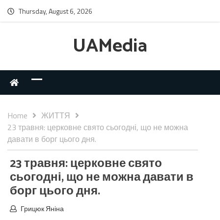
Thursday, August 6, 2026
UAMedia
Home
ЖИТТЯ
23 травня: церковне свято сьогодні, що не можна
давати в борг цього дня.
23 травня: церковне свято
сьогодні, що не можна давати в
борг цього дня.
Грицюк Яніна