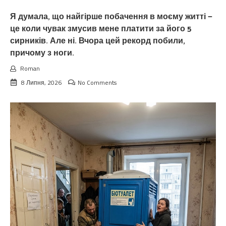
Я думала, що найгірше побачення в моєму житті —
це коли чувак змусив мене платити за його 5
сирників. Але ні. Вчора цей рекорд побили,
причому з ноги.
Roman
8 Липня, 2026
No Comments