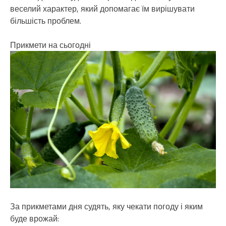
веселий характер, який допомагає їм вирішувати
більшість проблем.
Прикмети на сьогодні
За прикметами дня судять, яку чекати погоду і яким
буде врожай: