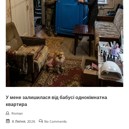
У мене залишилася від бабусі однокімнатна
квартира
Roman
8 Липня, 2026
No Comments