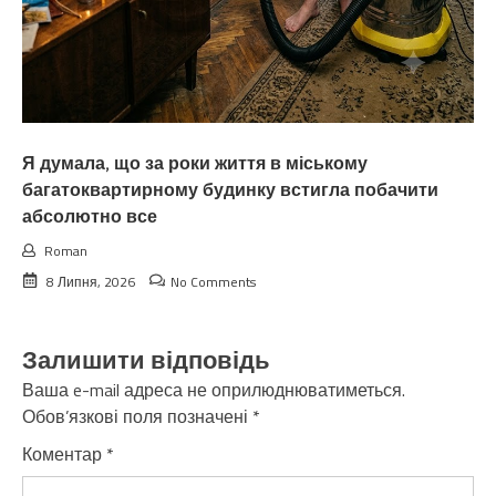
Я думала, що за роки життя в міському
багатоквартирному будинку встигла побачити
абсолютно все
Roman
8 Липня, 2026
No Comments
Залишити відповідь
Ваша e-mail адреса не оприлюднюватиметься.
Обов’язкові поля позначені
*
Коментар
*