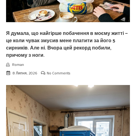
Я думала, що найгірше побачення в моєму житті —
це коли чувак змусив мене платити за його 5
сирників. Але ні. Вчора цей рекорд побили,
причому з ноги.
Roman
8 Липня, 2026
No Comments