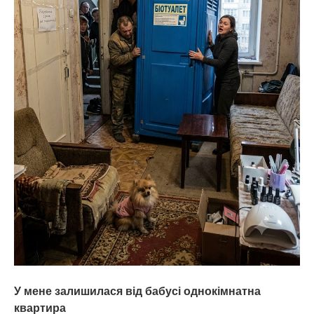
У мене залишилася від бабусі однокімнатна
квартира