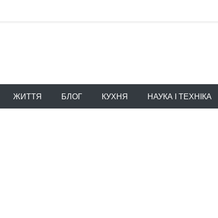
ЖИТТЯ
БЛОГ
КУХНЯ
НАУКА І ТЕХНІКА