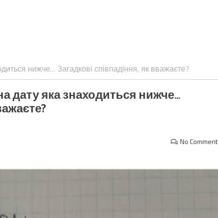
одиться нижче… Загадкові співпадіння, як вважаєте?
на дату яка знаходиться нижче…
важаєте?
No Comment