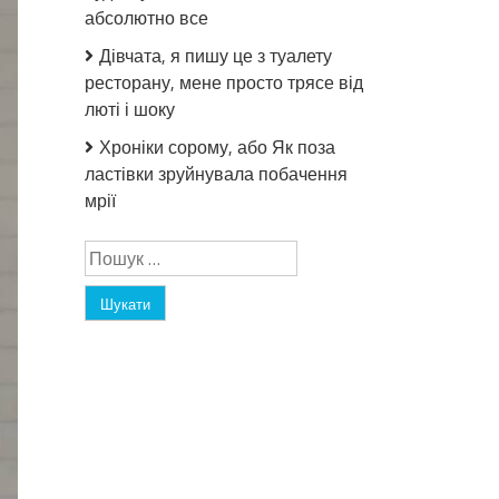
абсолютно все
Дівчата, я пишу це з туалету
ресторану, мене просто трясе від
люті і шоку
Хроніки сорому, або Як поза
ластівки зруйнувала побачення
мрії
Пошук: