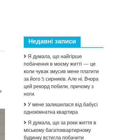
Недавні записи
Я думала, що найгірше
побачення в моєму житті — це
коли чувак змусив мене платити
за його 5 сирників. Але ні. Вчора
цей рекорд побили, причому з
s
ноги.
У мене залишилася від бабусі
однокімнатна квартира
Я думала, що за роки життя в
міському багатоквартирному
будинку встигла побачити