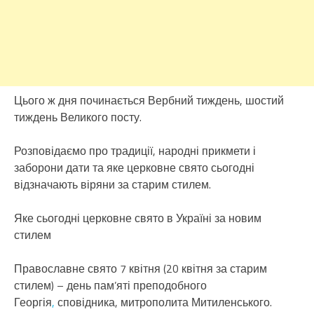
Цього ж дня починається Вербний тиждень, шостий
тиждень Великого посту.
Розповідаємо про традиції, народні прикмети і
заборони дати та яке церковне свято сьогодні
відзначають віряни за старим стилем.
Яке сьогодні церковне свято в Україні за новим
стилем
Православне свято 7 квітня (20 квітня за старим
стилем) – день пам’яті преподобного
Георгія
,
сповідника, митрополита Митиленського.