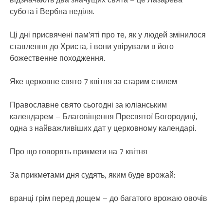
субота і Вербна неділя.
Ці дні присвячені пам’яті про те, як у людей змінилося
ставлення до Христа, і вони увірували в його
божественне походження.
Яке церковне свято 7 квітня за старим стилем
Православне свято сьогодні за юліанським
календарем – Благовіщення Пресвятої Богородиці,
одна з найважливіших дат у церковному календарі.
Про що говорять прикмети на 7 квітня
За прикметами дня судять, яким буде врожай:
вранці грім перед дощем – до багатого врожаю овочів