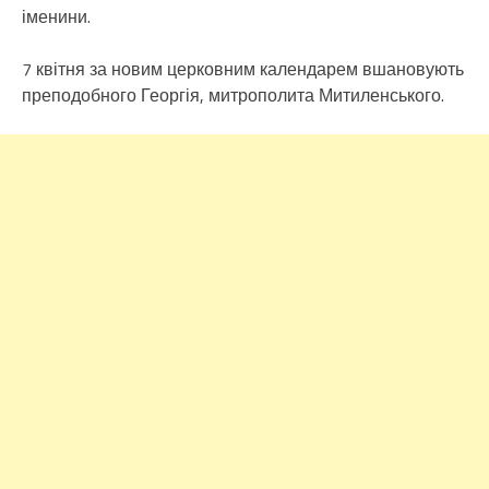
іменини.
7 квітня за новим церковним календарем вшановують
преподобного Георгія, митрополита Митиленського.