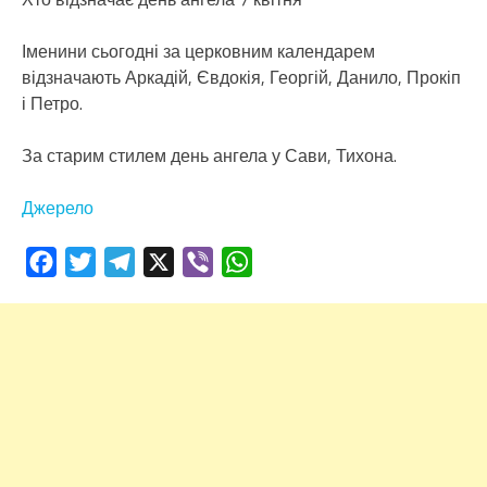
Іменини сьогодні за церковним календарем
відзначають Аркадій, Євдокія, Георгій, Данило, Прокіп
і Петро.
За старим стилем день ангела у Сави, Тихона.
Джерело
Facebook
Twitter
Telegram
X
Viber
WhatsApp