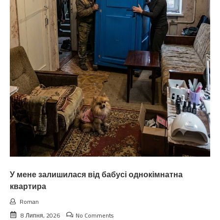
У мене залишилася від бабусі однокімнатна
квартира
Roman
8 Липня, 2026
No Comments