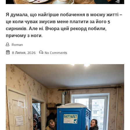
Я думала, що найгірше побачення в моєму житті —
це коли чувак змусив мене платити за його 5
сирників. Але ні. Вчора цей рекорд побили,
причому з ноги.
Roman
8 Липня, 2026
No Comments