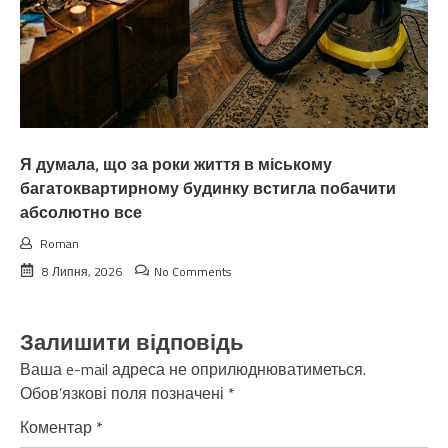
Я думала, що за роки життя в міському
багатоквартирному будинку встигла побачити
абсолютно все
Roman
8 Липня, 2026
No Comments
Залишити відповідь
Ваша e-mail адреса не оприлюднюватиметься.
Обов’язкові поля позначені
*
Коментар
*