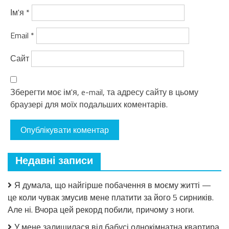
Ім'я
*
Email
*
Сайт
Зберегти моє ім'я, e-mail, та адресу сайту в цьому
браузері для моїх подальших коментарів.
Недавні записи
Я думала, що найгірше побачення в моєму житті —
це коли чувак змусив мене платити за його 5 сирників.
Але ні. Вчора цей рекорд побили, причому з ноги.
У мене залишилася від бабусі однокімнатна квартира