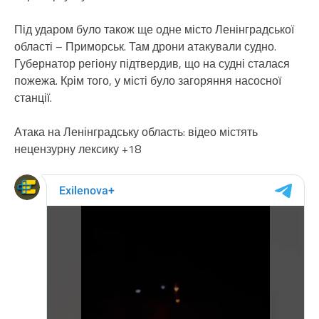
Під ударом було також ще одне місто Ленінградської
області – Приморськ. Там дрони атакували судно.
Губернатор регіону підтвердив, що на судні сталася
пожежа. Крім того, у місті було загоряння насосної
станції.
Атака на Ленінградську область: відео містять
нецензурну лексику +18