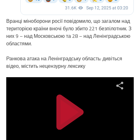
Вранці міноборони росії повідомило, що загалом над
територією країни вночі було збито 221 безпілотник. З
них 9 – над Московською та 28 – над Ленінградською
областями.
Ранкова атака на Ленінградську область: дивіться
відео, містить нецензурну лексику