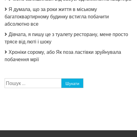
Я думала, що за роки життя в міському
багатоквартирному будинку встигла побачити
абсолютно все
Дівчата, я пишу це з туалету ресторану, мене просто
трясе від люті і шоку
Хроніки сорому, або Як поза ластівки зруйнувала
побачення мрії
Пошук: