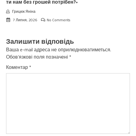
ти нам без грошей потрібен?»
Грицюк Яніна
7 Липня, 2026
No Comments
Залишити відповідь
Ваша e-mail адреса не оприлюднюватиметься.
Обов’язкові поля позначені
*
Коментар
*