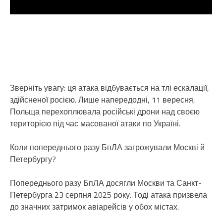
Зверніть увагу: ця атака відбувається на тлі ескалації,
здійсненої росією. Лише напередодні, 11 вересня,
Польща перехоплювала російські дрони над своєю
територією під час масованої атаки по Україні.
Коли попереднього разу БпЛА загрожували Москві й
Петербургу?
Попереднього разу БпЛА досягли Москви та Санкт-
Петербурга 23 серпня 2025 року. Тоді атака призвела
до значних затримок авіарейсів у обох містах.