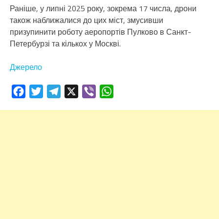
Раніше, у липні 2025 року, зокрема 17 числа, дрони
також наближалися до цих міст, змусивши
призупинити роботу аеропортів Пулково в Санкт-
Петербурзі та кількох у Москві.
Джерело
Facebook
Twitter
Telegram
X
Viber
WhatsApp