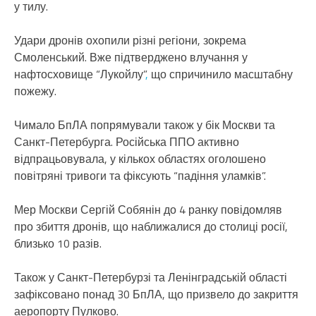
у тилу.
Удари дронів охопили різні регіони, зокрема
Смоленський. Вже підтверджено влучання у
нафтосховище “Лукойлу”
,
що спричинило масштабну
пожежу.
Чимало БпЛА попрямували також у бік Москви та
Санкт-Петербурга. Російська ППО активно
відпрацьовувала, у кількох областях оголошено
повітряні тривоги та фіксують “падіння уламків”.
Мер Москви Сергій Собянін до 4 ранку повідомляв
про збиття дронів, що наближалися до столиці росії,
близько 10 разів.
Також у Санкт-Петербурзі та Ленінградській області
зафіксовано понад 30 БпЛА, що призвело до закриття
аеропорту Пулково.