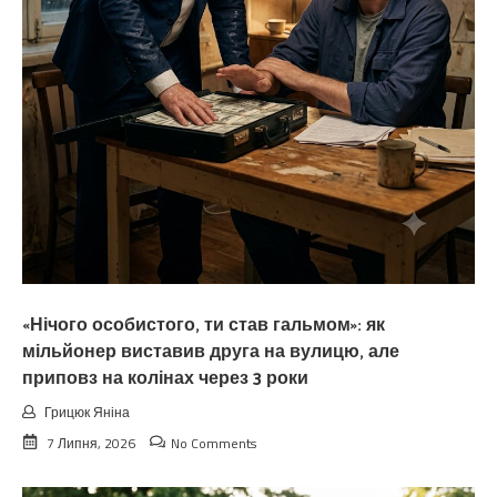
«Нічого особистого, ти став гальмом»: як
мільйонер виставив друга на вулицю, але
приповз на колінах через 3 роки
Грицюк Яніна
7 Липня, 2026
No Comments