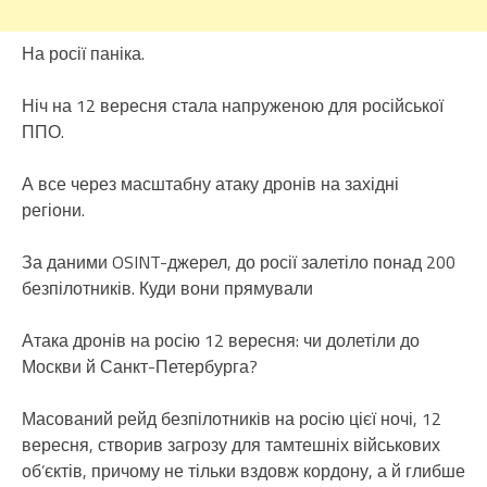
На росії паніка.
Ніч на 12 вересня стала напруженою для російської
ППО.
А все через масштабну атаку дронів на західні
регіони.
За даними OSINT-джерел, до росії залетіло понад 200
безпілотників. Куди вони прямували
Атака дронів на росію 12 вересня: чи долетіли до
Москви й Санкт-Петербурга?
Масований рейд безпілотників на росію цієї ночі, 12
вересня, створив загрозу для тамтешніх військових
об’єктів, причому не тільки вздовж кордону, а й глибше