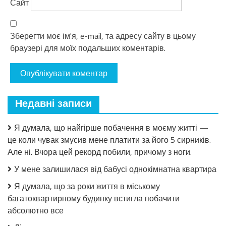
Сайт
Зберегти моє ім'я, e-mail, та адресу сайту в цьому
браузері для моїх подальших коментарів.
Недавні записи
Я думала, що найгірше побачення в моєму житті —
це коли чувак змусив мене платити за його 5 сирників.
Але ні. Вчора цей рекорд побили, причому з ноги.
У мене залишилася від бабусі однокімнатна квартира
Я думала, що за роки життя в міському
багатоквартирному будинку встигла побачити
абсолютно все