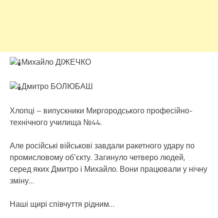
Михайло ДІЖЕЧКО
Дмитро БОЛЮБАШ
Хлопці – випускники Миргородського професійно-
технічного училища №44.
Але російські військові завдали ракетного удару по
промисловому обʼєкту. Загинуло четверо людей,
серед яких Дмитро і Михайло. Вони працювали у нічну
зміну…
Наші щирі співчуття рідним…