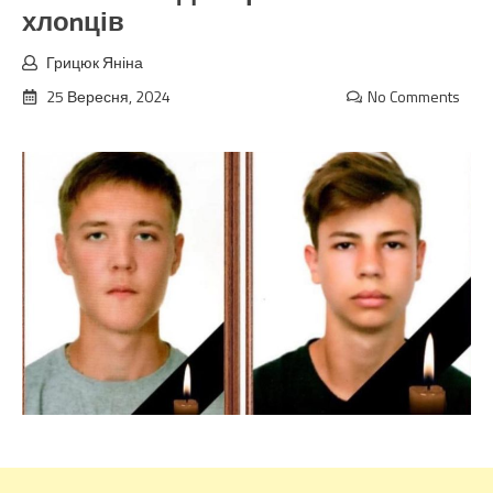
хлоnців
Грицюк Яніна
25 Вересня, 2024
No Comments