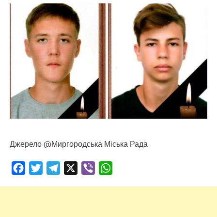
Джерело @Миргородська Міська Рада
Facebook
Twitter
Telegram
X
Viber
WhatsApp