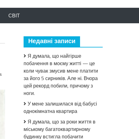
СВІТ
Недавні записи
Я думала, що найгірше
побачення в моєму житті — це
коли чувак змусив мене платити
s
за його 5 сирників. Але ні. Вчора
цей рекорд побили, причому з
ноги.
У мене залишилася від бабусі
однокімнатна квартира
Я думала, що за роки життя в
міському багатоквартирному
будинку встигла побачити