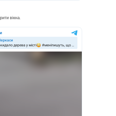
рити вікна.