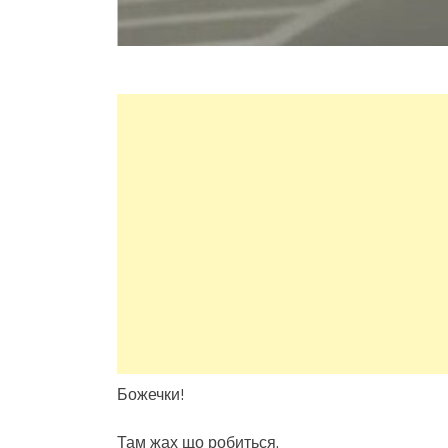
Божечки!
Там жах що робиться.