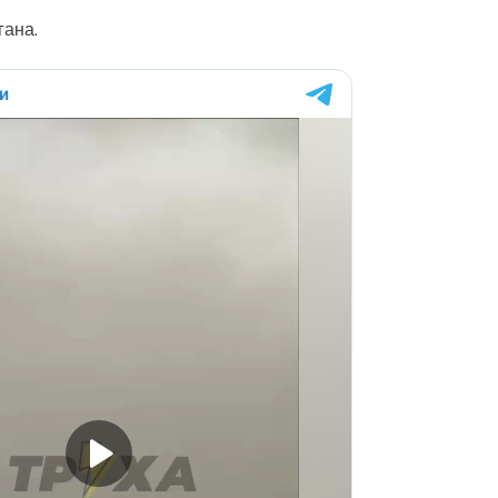
гана.