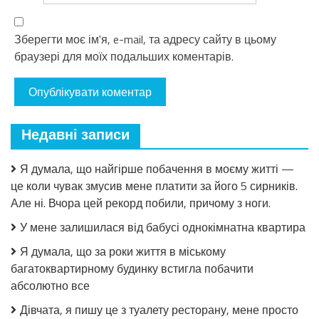
Зберегти моє ім'я, e-mail, та адресу сайту в цьому
браузері для моїх подальших коментарів.
Недавні записи
Я думала, що найгірше побачення в моєму житті —
це коли чувак змусив мене платити за його 5 сирників.
Але ні. Вчора цей рекорд побили, причому з ноги.
У мене залишилася від бабусі однокімнатна квартира
Я думала, що за роки життя в міському
багатоквартирному будинку встигла побачити
абсолютно все
Дівчата, я пишу це з туалету ресторану, мене просто