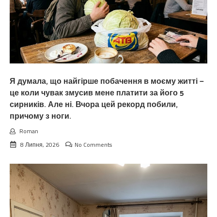
Я думала, що найгірше побачення в моєму житті —
це коли чувак змусив мене платити за його 5
сирників. Але ні. Вчора цей рекорд побили,
причому з ноги.
Roman
8 Липня, 2026
No Comments