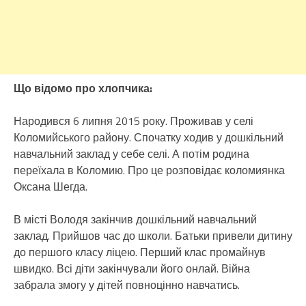
Що відомо про хлопчика:
Народився 6 липня 2015 року. Проживав у селі
Коломийського району. Спочатку ходив у дошкільний
навчальний заклад у себе селі. А потім родина
переїхала в Коломию. Про це розповідає коломиянка
Оксана Шегда.
В місті Володя закінчив дошкільний навчальний
заклад. Прийшов час до школи. Батьки привели дитину
до першого класу ліцею. Перший клас промайнув
швидко. Всі діти закінчували його онлай. Війна
забрала змогу у дітей повноцінно навчатись.