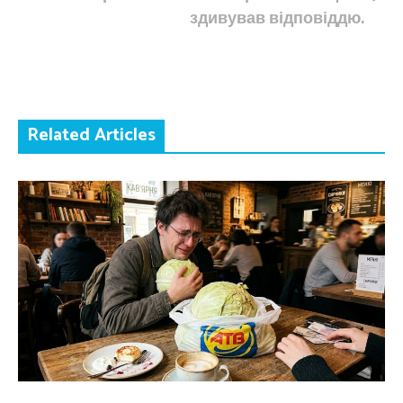
здивував відповіддю.
Related Articles