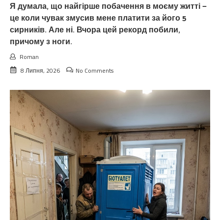
Я думала, що найгірше побачення в моєму житті —
це коли чувак змусив мене платити за його 5
сирників. Але ні. Вчора цей рекорд побили,
причому з ноги.
Roman
8 Липня, 2026
No Comments