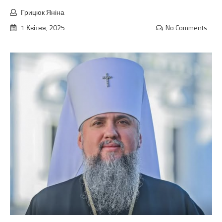
Грицюк Яніна
1 Квітня, 2025
No Comments