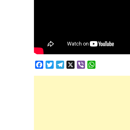
Facebook
Twitter
Telegram
X
Viber
WhatsApp