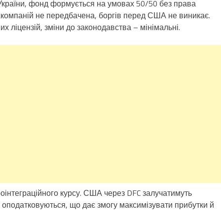
України, фонд формується на умовах 50/50 без права
ржкомпаній не передбачена, боргів перед США не виникає.
 ліцензій, зміни до законодавства – мінімальні.
вроінтеграційного курсу. США через DFC залучатимуть
не оподатковуються, що дає змогу максимізувати прибутки й