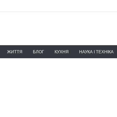
ЖИТТЯ
БЛОГ
КУХНЯ
НАУКА І ТЕХНІКА