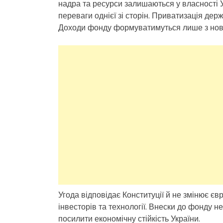
надра та ресурси залишаються у власності 
переваги однієї зі сторін. Приватизація де
Доходи фонду формуватимуться лише з нових
Угода відповідає Конституції й не змінює є
інвесторів та технології. Внески до фонду 
посилити економічну стійкість України.