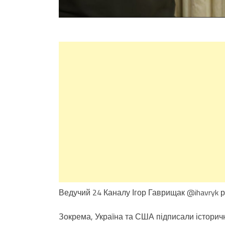
Ведучий 24 Каналу Ігор Гаврищак ‪@ihavryk‬ 
Зокрема, Україна та США підписали історичн