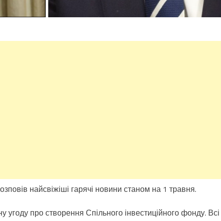
розповів найсвіжіші гарячі новини станом на 1 травня.
у угоду про створення Спільного інвестиційного фонду. Всі