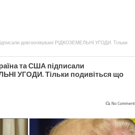
підписали довгоочікувані РІДКОЗЕМЕЛЬНІ УГОДИ. Тільки
раїна та США підписали
ЬНІ УГОДИ. Тільки подивіться що
No Comment