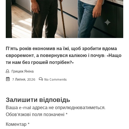
П’ять років економив на їжі, щоб зробити вдома
євроремонт, а повернувся калiкою і почув: «Нащо
ти нам без грошей потрібен?»
Грицюк Яніна
7 Липня, 2026
No Comments
Залишити відповідь
Ваша e-mail адреса не оприлюднюватиметься.
Обов’язкові поля позначені
*
Коментар
*