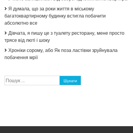
Я думала, що за роки життя в міському
багатоквартирному будинку встигла побачити
абсолютно все
Дівчата, я пишу це з туалету ресторану, мене просто
трясе від люті і шоку
Хроніки сорому, або Як поза ластівки зруйнувала
побачення мрії
Пошук: