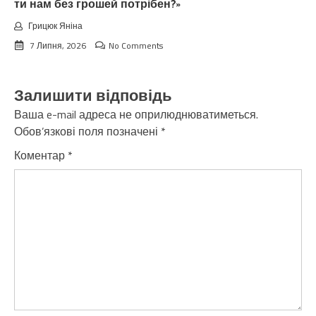
ти нам без грошей потрібен?»
Грицюк Яніна
7 Липня, 2026
No Comments
Залишити відповідь
Ваша e-mail адреса не оприлюднюватиметься.
Обов’язкові поля позначені
*
Коментар
*