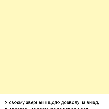
У своєму зверненні щодо дозволу на виїзд,