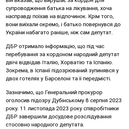
він вказав, що вирушає за кордон для
супроводження батька на лікування, хоча
насправді поїхав на відпочинок. Крім того,
вони виїхали окремо, і батько повернувся до
України набагато раніше, ніж сам депутат.
ДБР отримало інформацію, що під час
перебування за кордоном народний депутат
двічі відвідав Італію, Хорватію та Іспанію.
Зокрема, в Іспанії підозрюваний зупинявся у
двох готелях у Барселоні та її передмісті.
Зазначимо, що Генеральний прокурор
оголосив підозру Дубінському 8 серпня 2023
року. 11 листопада 2023 року співробітники
ДБР завершили досудове розслідування
стосовно народного депутата.