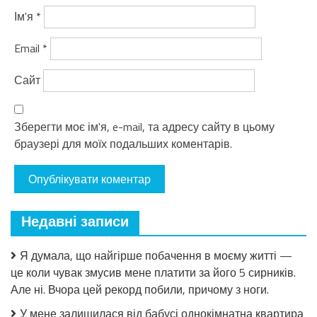
Ім'я
*
Email
*
Сайт
Зберегти моє ім'я, e-mail, та адресу сайту в цьому
браузері для моїх подальших коментарів.
Недавні записи
Я думала, що найгірше побачення в моєму житті —
це коли чувак змусив мене платити за його 5 сирників.
Але ні. Вчора цей рекорд побили, причому з ноги.
У мене залишилася від бабусі однокімнатна квартира