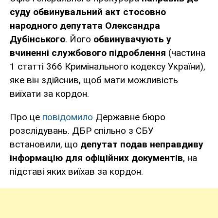
суду обвинувальний акт
стосовно
народного депутата Олександра
Дубінського
. Його
обвинувачують у
вчиненні службового підроблення
(частина
1 статті 366 Кримінального кодексу України),
яке він здійснив, щоб мати можливість
виїхати за кордон.
Про це
повідомило
Державне бюро
розслідувань. ДБР спільно з СБУ
встановили, що
депутат подав неправдиву
інформацію для офіційних документів
, на
підставі яких виїхав за кордон.