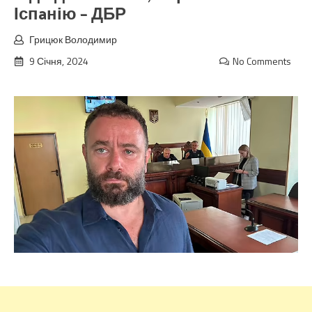
Іспaнію – ДБР
Грицюк Володимир
9 Січня, 2024
No Comments