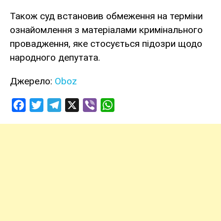
Також суд встановив обмеження на терміни
ознайомлення з матеріалами кримінального
провадження, яке стосується підозри щодо
народного депутата.
Джерело:
Oboz
Facebook
Twitter
Telegram
X
Viber
WhatsApp