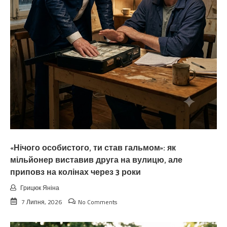
«Нічого особистого, ти став гальмом»: як
мільйонер виставив друга на вулицю, але
приповз на колінах через 3 роки
Грицюк Яніна
7 Липня, 2026
No Comments