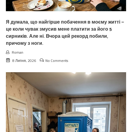
Я думала, що найгірше побачення в моєму житті —
це коли чувак змусив мене платити за його 5
сирників. Але ні. Вчора цей рекорд побили,
причому з ноги.
Roman
8 Липня, 2026
No Comments