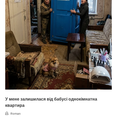
У мене залишилася від бабусі однокімнатна
квартира
Roman