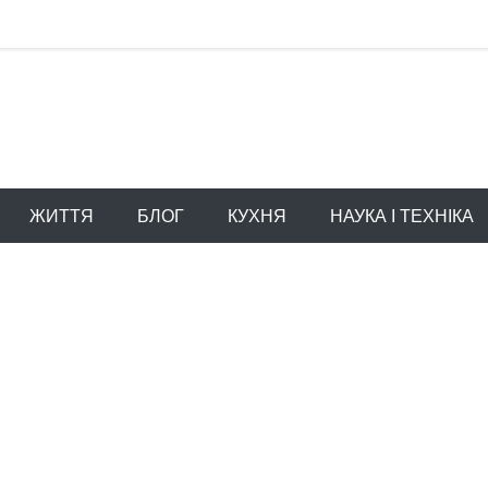
ЖИТТЯ
БЛОГ
КУХНЯ
НАУКА І ТЕХНІКА