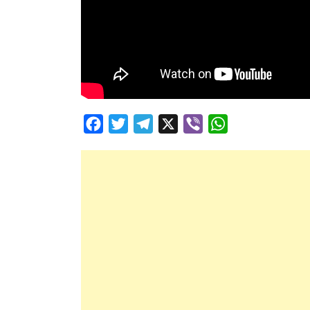
Facebook
Twitter
Telegram
X
Viber
WhatsApp