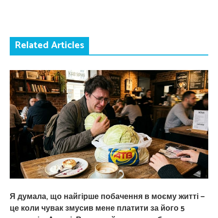
Related Articles
Я думала, що найгірше побачення в моєму житті —
це коли чувак змусив мене платити за його 5