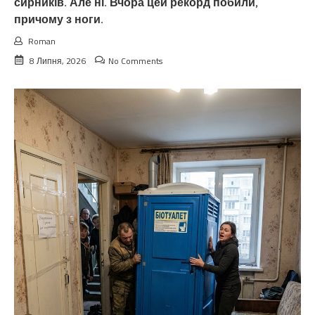
сирників. Але ні. Вчора цей рекорд побили,
причому з ноги.
Roman
8 Липня, 2026
No Comments