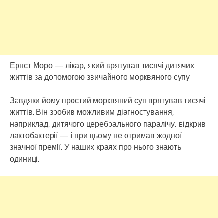
Ернст Моро — лікар, який врятував тисячі дитячих
життів за допомогою звичайного морквяного супу
Завдяки йому простий морквяний суп врятував тисячі
життів. Він зробив можливим діагностування,
наприклад, дитячого церебрального паралічу, відкрив
лактобактерії — і при цьому не отримав жодної
значної премії. У наших краях про нього знають
одиниці.