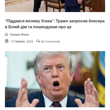
“Піддався впливу Усика”: Трамп запросив боксера
в Білий дім та пошкодував про це
Грицюк Яніна
13 Червня, 2026
No Comments