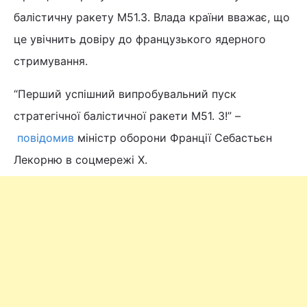
балістичну ракету М51.3. Влада країни вважає, що
це увічнить довіру до французького ядерного
стримування.
“Перший успішний випробувальний пуск
стратегічної балістичної ракети М51. 3!” –
повідомив
міністр оборони Франції Себастьєн
Лекорню в соцмережі Х.