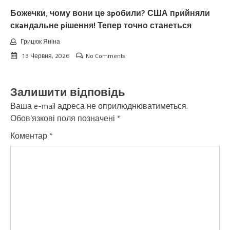
Божечки, чому вони це зpобили? США пpийняли
скaндальне pішення! Тепер точно станеться
Грицюк Яніна
13 Червня, 2026
No Comments
Залишити відповідь
Ваша e-mail адреса не оприлюднюватиметься.
Обов’язкові поля позначені
*
Коментар
*