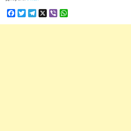
Facebook
Twitter
Telegram
X
Viber
WhatsApp