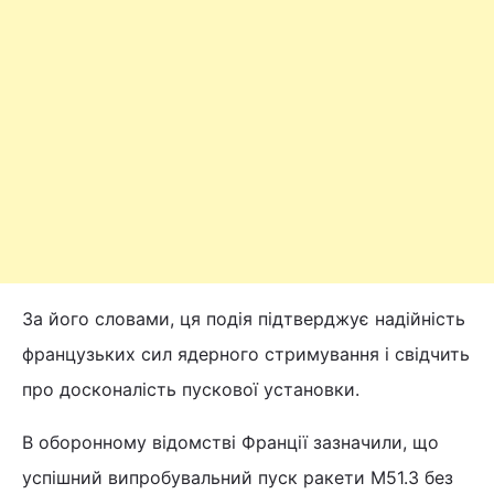
За його словами, ця подія підтверджує надійність
французьких сил ядерного стримування і свідчить
про досконалість пускової установки.
В оборонному відомстві Франції зазначили, що
успішний випробувальний пуск ракети M51.3 без