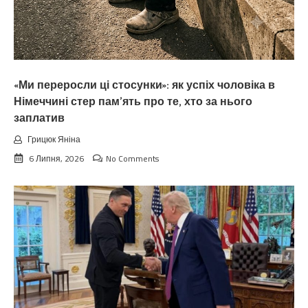
«Ми переросли ці стосунки»: як успіх чоловіка в
Німеччині стер пам’ять про те, хто за нього
заплатив
Грицюк Яніна
6 Липня, 2026
No Comments