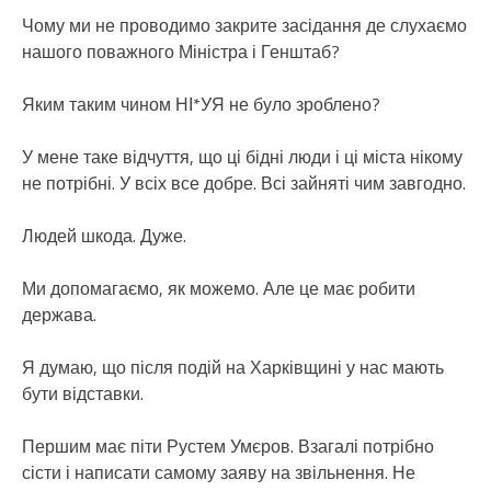
Чому ми не проводимо закрите засідання де слухаємо
нашого поважного Міністра і Генштаб?
Яким таким чином НІ*УЯ не було зроблено?
У мене таке відчуття, що ці бідні люди і ці міста нікому
не потрібні. У всіх все добре. Всі зайняті чим завгодно.
Людей шкода. Дуже.
Ми допомагаємо, як можемо. Але це має робити
держава.
Я думаю, що після подій на Харківщині у нас мають
бути відставки.
Першим має піти Рустем Умєров. Взагалі потрібно
сісти і написати самому заяву на звільнення. Не