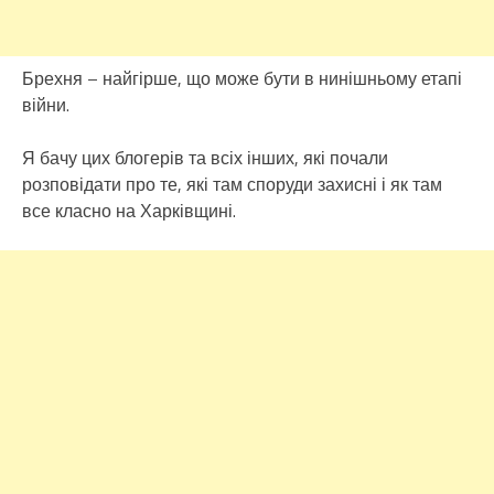
Брехня – найгірше, що може бути в нинішньому етапі
війни.
Я бачу цих блогерів та всіх інших, які почали
розповідати про те, які там споруди захисні і як там
все класно на Харківщині.