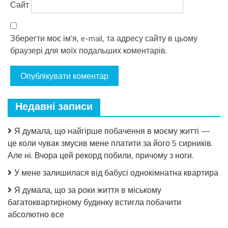
Сайт
Зберегти моє ім'я, e-mail, та адресу сайту в цьому
браузері для моїх подальших коментарів.
Недавні записи
Я думала, що найгірше побачення в моєму житті —
це коли чувак змусив мене платити за його 5 сирників.
Але ні. Вчора цей рекорд побили, причому з ноги.
У мене залишилася від бабусі однокімнатна квартира
Я думала, що за роки життя в міському
багатоквартирному будинку встигла побачити
абсолютно все