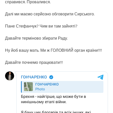
справився. Провалився.
Далі ми маємо серйозно обговорити Сирського.
Пане Стефанчук? Чим ви там зайняті?
Давайте терміново збирати Раду.
Ну йоб вашу мать. Ми ж ГОЛОВНИЙ орган країни!!!!
Давайте почнемо працювати!!!