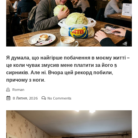
Я думала, що найгірше побачення в моєму житті —
це коли чувак змусив мене платити за його 5
сирників. Але ні. Вчора цей рекорд побили,
причому з ноги.
Roman
8 Липня, 2026
No Comments