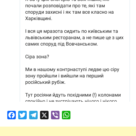
Facebook
Twitter
Telegram
X
Viber
WhatsApp