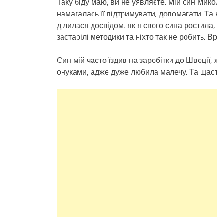
Таку біду маю, ви не уявляєте. Мій син Мик
намагалась її підтримувати, допомагати. Та 
ділилася досвідом, як я свого сина ростила,
застарілі методики та ніхто так не робить. В
Син мій часто їздив на заробітки до Швеції,
онуками, адже дуже любила малечу. Та щаст