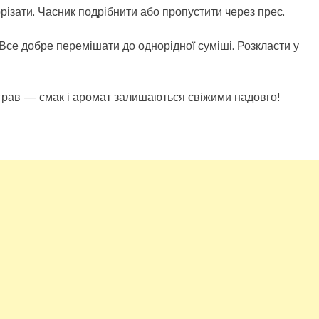
різати. Часник подрібнити або пропустити через прес.
. Все добре перемішати до однорідної суміші. Розкласти у
страв — смак і аромат залишаються свіжими надовго!