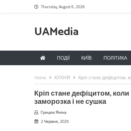
Thursday, August 6, 2026
UAMedia
ПОДІЇ
КИЇВ
ПОЛІТИКА
Home
КУХНЯ
Кріп стане дефіцитом, к
Кріп стане дефіцитом, коли 
заморозка і не сушка
Грицюк Яніна
2 Червня, 2025