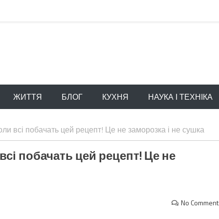
ЖИТТЯ
БЛОГ
КУХНЯ
НАУКА І ТЕХНІКА
оли всі побачать цей рецепт! Це не заморозка і не сушка
всі побачать цей рецепт! Це не
No Comment