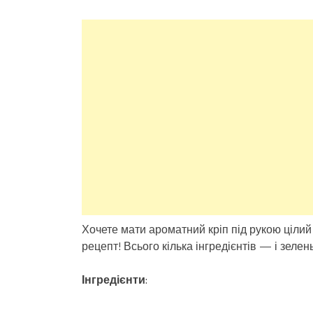
Хочете мати ароматний кріп під рукою цілий
рецепт! Всього кілька інгредієнтів — і зелен
Інгредієнти
: