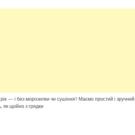
 рік — і без морозилки чи сушіння? Маємо простий і зручний
ь, як щойно з грядки