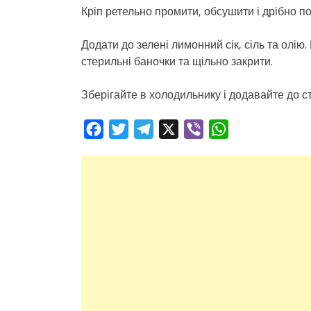
Кріп ретельно промити, обсушити і дрібно по
Додати до зелені лимонний сік, сіль та олію
стерильні баночки та щільно закрити.
Зберігайте в холодильнику і додавайте до 
Facebook
Twitter
Telegram
X
Viber
WhatsApp