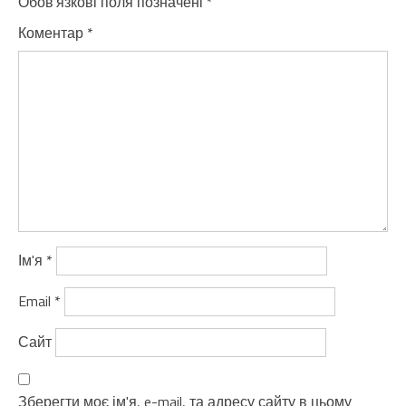
Обов’язкові поля позначені
*
Коментар
*
Ім'я
*
Email
*
Сайт
Зберегти моє ім'я, e-mail, та адресу сайту в цьому