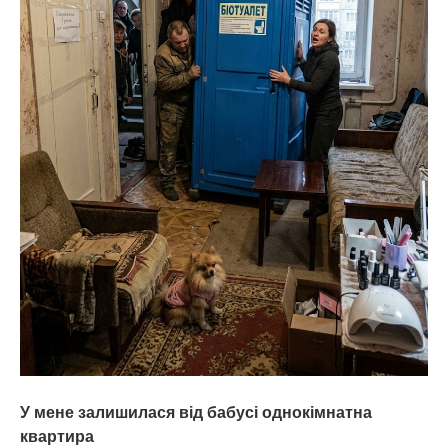
У мене залишилася від бабусі однокімнатна
квартира