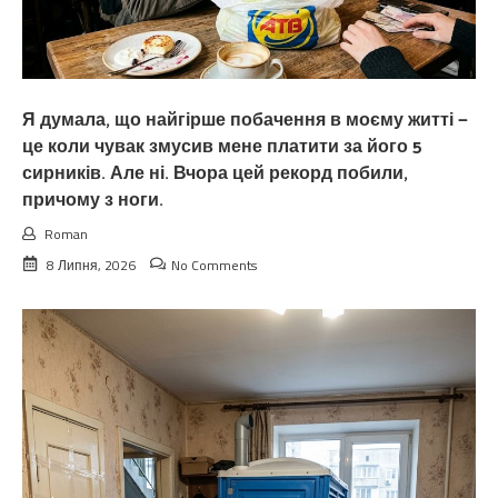
Я думала, що найгірше побачення в моєму житті —
це коли чувак змусив мене платити за його 5
сирників. Але ні. Вчора цей рекорд побили,
причому з ноги.
Roman
8 Липня, 2026
No Comments