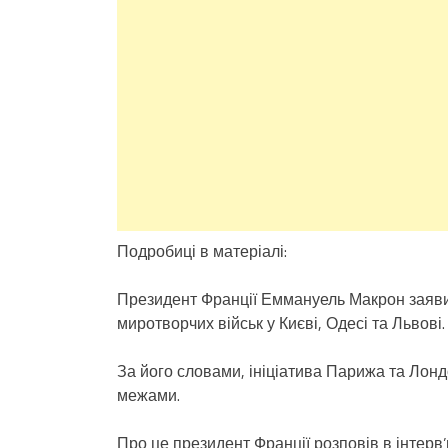
Подробиці в матеріалі:
Президент Франції Еммануель Макрон заяви
миротворчих військ у Києві, Одесі та Львові.
За його словами, ініціатива Парижа та Лонд
межами.
Про це президент Франції розповів в інтерв