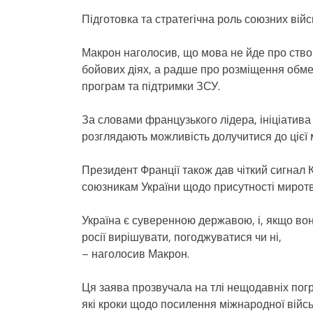
Підготовка та стратегічна роль союзних війс
Макрон наголосив, що мова не йде про створ
бойових діях, а радше про розміщення обмеж
програм та підтримки ЗСУ.
За словами французького лідера, ініціатива
розглядають можливість долучитися до цієї м
Президент Франції також дав чіткий сигнал
союзникам України щодо присутності миротв
Україна є суверенною державою, і, якщо вон
росії вирішувати, погоджуватися чи ні,
– наголосив Макрон.
Ця заява прозвучала на тлі нещодавніх погр
які кроки щодо посилення міжнародної війсь