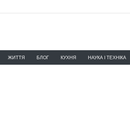
ЖИТТЯ
БЛОГ
КУХНЯ
НАУКА І ТЕХНІКА