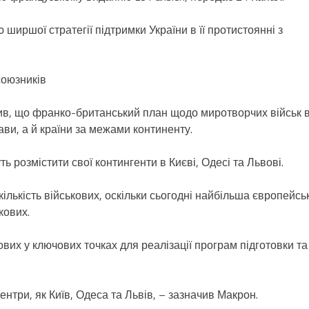
 ширшої стратегії підтримки України в її протистоянні з
союзників
в, що франко-британський план щодо миротворчих військ 
ави, а й країни за межами континенту.
 розмістити свої контингенти в Києві, Одесі та Львові.
кількість військових, оскільки сьогодні найбільша європейсь
кових.
ових у ключових точках для реалізації програм підготовки та
ентри, як Київ, Одеса та Львів, – зазначив Макрон.