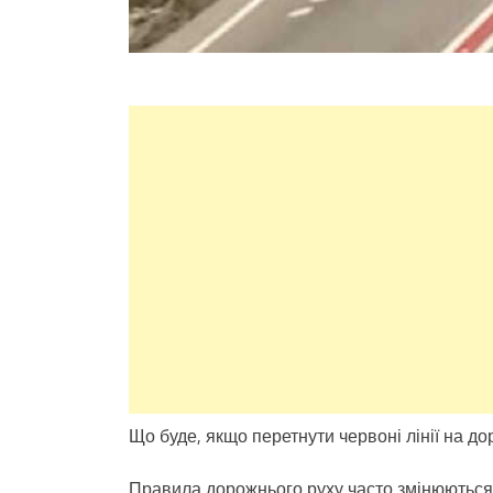
Що буде, якщо перетнути червоні лінії на дор
Правила дорожнього руху часто змінюються,