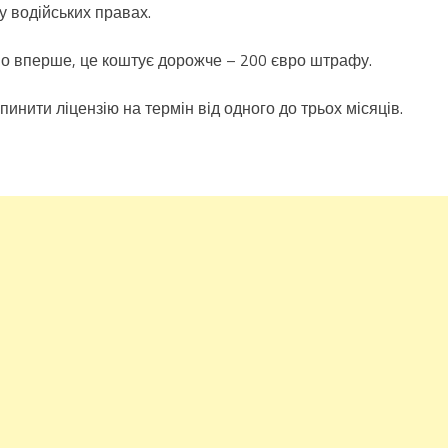
у водійських правах.
но вперше, це коштує дорожче – 200 євро штрафу.
инити ліцензію на термін від одного до трьох місяців.