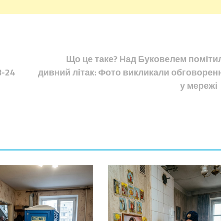
Що це таке? Над Буковелем поміти
3-24
дивний літак: Фото викликали обговорен
у мережі