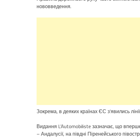
нововведення.
Зокрема, в деяких країнах ЄС з’явились ліні
Видання L’Automobiliste зазначає, що вперше
– Андалусії, на півдні Піренейського півос