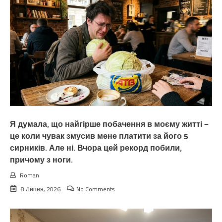
Я думала, що найгірше побачення в моєму житті —
це коли чувак змусив мене платити за його 5
сирників. Але ні. Вчора цей рекорд побили,
причому з ноги.
Roman
8 Липня, 2026
No Comments