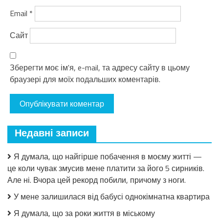
Email
*
Сайт
Зберегти моє ім'я, e-mail, та адресу сайту в цьому
браузері для моїх подальших коментарів.
Недавні записи
Я думала, що найгірше побачення в моєму житті —
це коли чувак змусив мене платити за його 5 сирників.
Але ні. Вчора цей рекорд побили, причому з ноги.
У мене залишилася від бабусі однокімнатна квартира
Я думала, що за роки життя в міському