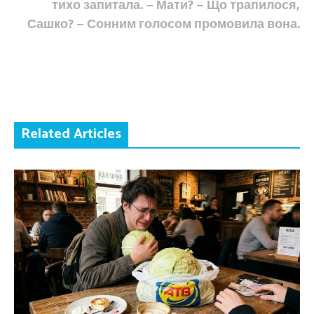
тихо запитала. – Мати? – Що трапилося,
Сашко? – Сонним голосом промовила вона.
Related Articles