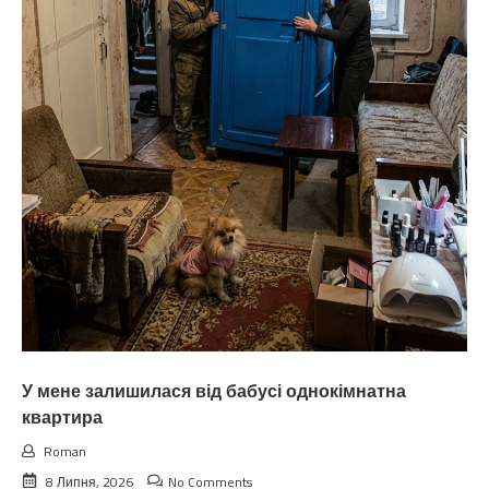
У мене залишилася від бабусі однокімнатна
квартира
Roman
8 Липня, 2026
No Comments