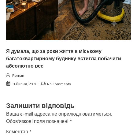
Я думала, що за роки життя в міському
багатоквартирному будинку встигла побачити
абсолютно все
Roman
8 Липня, 2026
No Comments
Залишити відповідь
Ваша e-mail адреса не оприлюднюватиметься.
Обов’язкові поля позначені
*
Коментар
*