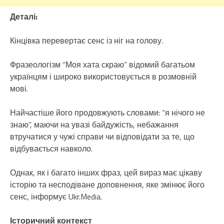
Деталі:
Кінцівка перевертає сенс із ніг на голову.
Фразеологізм “Моя хата скраю” відомий багатьом
українцям і широко використовується в розмовній
мові.
Найчастіше його продовжують словами: “я нічого не
знаю”, маючи на увазі байдужість, небажання
втручатися у чужі справи чи відповідати за те, що
відбувається навколо.
Однак, як і багато інших фраз, цей вираз має цікаву
історію та несподіване доповнення, яке змінює його
сенс, інформує Ukr.Media.
Історичний контекст