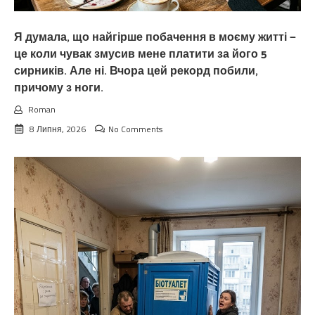
Я думала, що найгірше побачення в моєму житті —
це коли чувак змусив мене платити за його 5
сирників. Але ні. Вчора цей рекорд побили,
причому з ноги.
Roman
8 Липня, 2026
No Comments