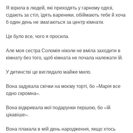
Я вірила в людей, які приходять у гарному одязі,
сідають за стіл, їдять вареники, обіймають тебе й хоча
б один день не змагаються за центр кімнати.
Це було все, чого я просила.
Але моя сестра Соломія ніколи не вміла заходити в
кімнату без того, щоб кімната не почала належати їй.
У дитинстві це виглядало майже мило.
Вона задувала свічки на моєму торті, бо «Марія все
одно скромна».
Вона відкривала мої подарунки першою, бо «їй
цікавіше».
Вона плакала в мій день народження, якщо хтось