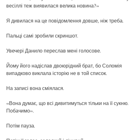
весіллі теж виявилася велика новина?»
Я дивилася на це повідомлення довше, ніж треба.
Пальці самі зробили скриншот.
Увечері Данило переслав мені голосове.
Йому його надіслав двоюрідний брат, бо Соломія
випадково виклала історію не в той список.
На записі вона сміялася.
«Вона думає, що всі дивитимуться тільки на її сукню.
Побачимо».
Потім пауза.