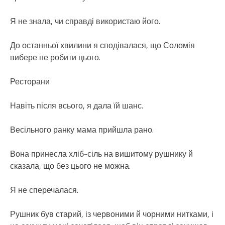
Я не знала, чи справді використаю його.
До останньої хвилини я сподівалася, що Соломія
вибере не робити цього.
Ресторани
Навіть після всього, я дала їй шанс.
Весільного ранку мама прийшла рано.
Вона принесла хліб-сіль на вишитому рушнику й
сказала, що без цього не можна.
Я не сперечалася.
Рушник був старий, із червоними й чорними нитками, і