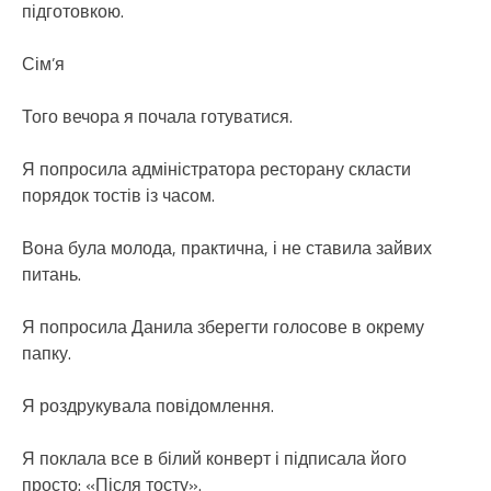
підготовкою.
Сім’я
Того вечора я почала готуватися.
Я попросила адміністратора ресторану скласти
порядок тостів із часом.
Вона була молода, практична, і не ставила зайвих
питань.
Я попросила Данила зберегти голосове в окрему
папку.
Я роздрукувала повідомлення.
Я поклала все в білий конверт і підписала його
просто: «Після тосту».