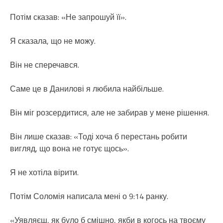
Потім сказав: «Не запрошуй її».
Я сказала, що не можу.
Він не сперечався.
Саме це в Данилові я любила найбільше.
Він міг розсердитися, але не забирав у мене рішення.
Він лише сказав: «Тоді хоча б перестань робити
вигляд, що вона не готує щось».
Я не хотіла вірити.
Потім Соломія написала мені о 9:14 ранку.
«Уявляєш, як було б смішно, якби в когось на твоєму