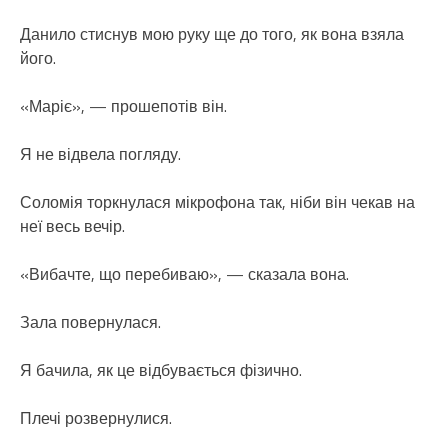
Данило стиснув мою руку ще до того, як вона взяла
його.
«Маріє», — прошепотів він.
Я не відвела погляду.
Соломія торкнулася мікрофона так, ніби він чекав на
неї весь вечір.
«Вибачте, що перебиваю», — сказала вона.
Зала повернулася.
Я бачила, як це відбувається фізично.
Плечі розвернулися.