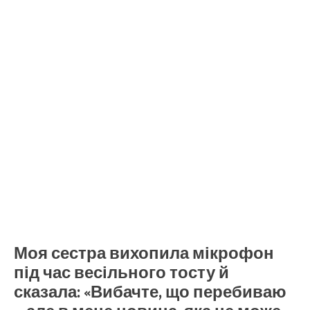
Моя сестра вихопила мікрофон
під час весільного тосту й
сказала: «Вибачте, що перебиваю