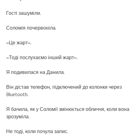
Гості зашуміли.
Соломія почервоніла.
«Це жарт».
«Тоді послухаємо інший жарт».
Я подивилася на Данила.
Він дістав телефон, підключений до колонки через
Bluetooth.
Я бачила, як у Соломії змінюється обличчя, коли вона
зрозуміла.
Не тоді, коли почула запис.