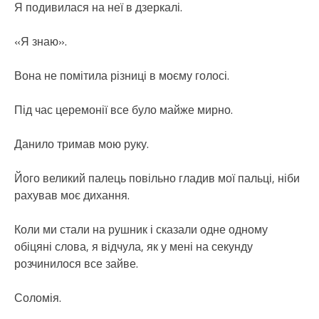
Я подивилася на неї в дзеркалі.
«Я знаю».
Вона не помітила різниці в моєму голосі.
Під час церемонії все було майже мирно.
Данило тримав мою руку.
Його великий палець повільно гладив мої пальці, ніби
рахував моє дихання.
Коли ми стали на рушник і сказали одне одному
обіцяні слова, я відчула, як у мені на секунду
розчинилося все зайве.
Соломія.