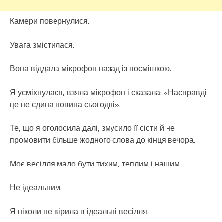
Камери повернулися.
Увага змістилася.
Вона віддала мікрофон назад із посмішкою.
Я усміхнулася, взяла мікрофон і сказала: «Насправді
це не єдина новина сьогодні».
Те, що я оголосила далі, змусило її сісти й не
промовити більше жодного слова до кінця вечора.
Моє весілля мало бути тихим, теплим і нашим.
Не ідеальним.
Я ніколи не вірила в ідеальні весілля.