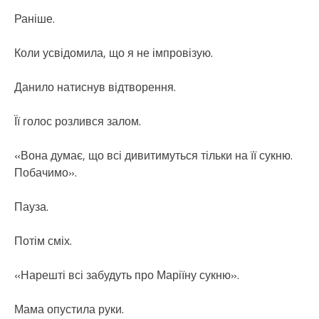
Раніше.
Коли усвідомила, що я не імпровізую.
Данило натиснув відтворення.
Її голос розлився залом.
«Вона думає, що всі дивитимуться тільки на її сукню.
Побачимо».
Пауза.
Потім сміх.
«Нарешті всі забудуть про Маріїну сукню».
Мама опустила руки.