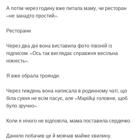
А потім через годину вже питала маму, чи ресторан
«не занадто простий».
Ресторани
Через два дні вона виставила фото півоній із
підписом: «Ось так виглядає справжня весільна
ніжність».
Я вже обрала троянди.
Через тиждень вона написала в родинному чаті, що
біла сукня не всім пасує, але «Марійці головне, щоб
було зручно».
Коли я нічого не відповіла, мама поставила сердечко.
Данило побачив це й мовчав майже хвилину.