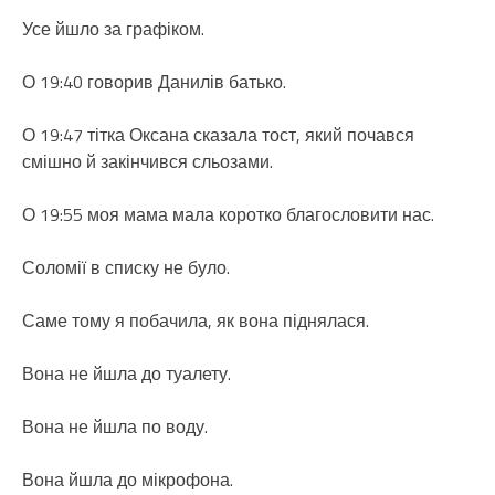
Усе йшло за графіком.
О 19:40 говорив Данилів батько.
О 19:47 тітка Оксана сказала тост, який почався
смішно й закінчився сльозами.
О 19:55 моя мама мала коротко благословити нас.
Соломії в списку не було.
Саме тому я побачила, як вона піднялася.
Вона не йшла до туалету.
Вона не йшла по воду.
Вона йшла до мікрофона.