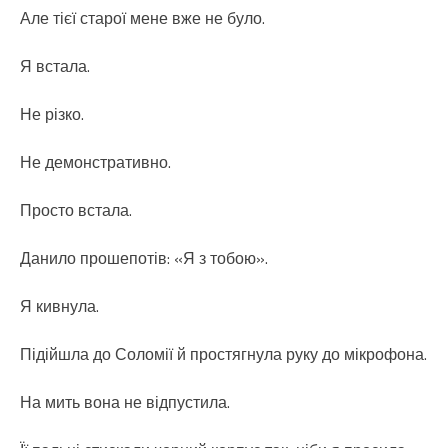
Але тієї старої мене вже не було.
Я встала.
Не різко.
Не демонстративно.
Просто встала.
Данило прошепотів: «Я з тобою».
Я кивнула.
Підійшла до Соломії й простягнула руку до мікрофона.
На мить вона не відпустила.