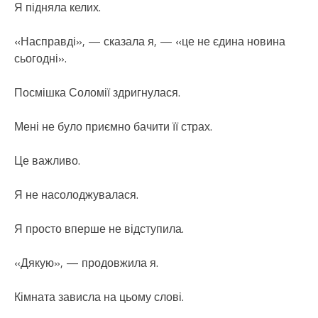
Я підняла келих.
«Насправді», — сказала я, — «це не єдина новина
сьогодні».
Посмішка Соломії здригнулася.
Мені не було приємно бачити її страх.
Це важливо.
Я не насолоджувалася.
Я просто вперше не відступила.
«Дякую», — продовжила я.
Кімната зависла на цьому слові.