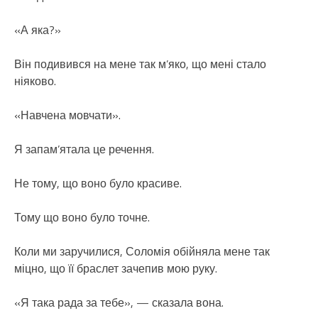
«А яка?»
Він подивився на мене так м’яко, що мені стало
ніяково.
«Навчена мовчати».
Я запам’ятала це речення.
Не тому, що воно було красиве.
Тому що воно було точне.
Коли ми заручилися, Соломія обійняла мене так
міцно, що її браслет зачепив мою руку.
«Я така рада за тебе», — сказала вона.