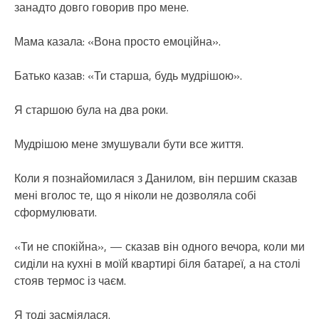
занадто довго говорив про мене.
Мама казала: «Вона просто емоційна».
Батько казав: «Ти старша, будь мудрішою».
Я старшою була на два роки.
Мудрішою мене змушували бути все життя.
Коли я познайомилася з Данилом, він першим сказав
мені вголос те, що я ніколи не дозволяла собі
сформулювати.
«Ти не спокійна», — сказав він одного вечора, коли ми
сиділи на кухні в моїй квартирі біля батареї, а на столі
стояв термос із чаєм.
Я тоді засміялася.