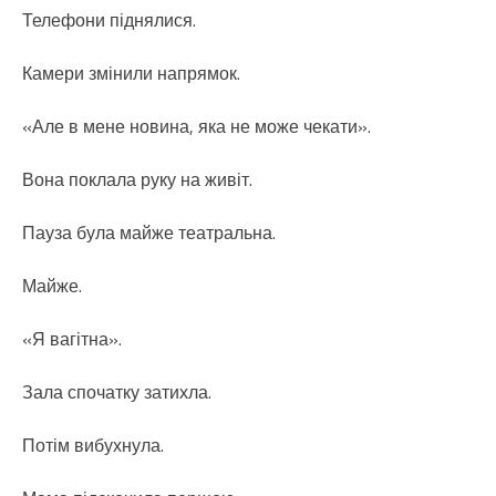
Телефони піднялися.
Камери змінили напрямок.
«Але в мене новина, яка не може чекати».
Вона поклала руку на живіт.
Пауза була майже театральна.
Майже.
«Я вагітна».
Зала спочатку затихла.
Потім вибухнула.