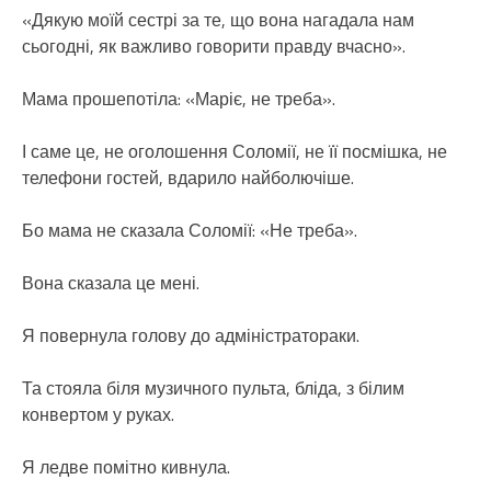
«Дякую моїй сестрі за те, що вона нагадала нам
сьогодні, як важливо говорити правду вчасно».
Мама прошепотіла: «Маріє, не треба».
І саме це, не оголошення Соломії, не її посмішка, не
телефони гостей, вдарило найболючіше.
Бо мама не сказала Соломії: «Не треба».
Вона сказала це мені.
Я повернула голову до адміністратораки.
Та стояла біля музичного пульта, бліда, з білим
конвертом у руках.
Я ледве помітно кивнула.