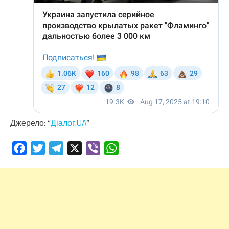
Джерело: “
Діалог.UA
“
Facebook
Twitter
Telegram
X
Viber
WhatsApp