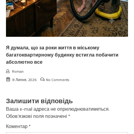
Я думала, що за роки життя в міському
багатоквартирному будинку встигла побачити
абсолютно все
Roman
8 Липня, 2026
No Comments
Залишити відповідь
Ваша e-mail адреса не оприлюднюватиметься.
Обов’язкові поля позначені
*
Коментар
*