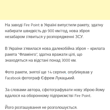
На заводі Fire Point в Україні випустили ракету, здатну
набирати швидкість до 900 км/год, нова зброя
незабаром з’явиться у розпорядженні ЗСУ.
В України з’явилася нова далекобійна зброя – крилата
ракета “Фламінго”, здатна вражати цілі, що
знаходяться на відстані понад 3000 км.
Фото ракети, знятої ще 14 серпня
,
опублікував у
Facebook фотограф Єфрем Лукацький.
За словами автора, сфотографувати нову зброю йому
вдалося на оборонному підприємстві Fire Point.
Його розташування не розголошується.