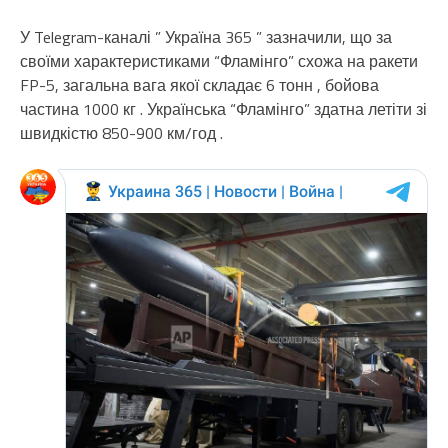
У Telegram-каналі ” Україна 365 ” зазначили, що за
своїми характеристиками “Фламінго” схожа на ракети
FP-5, загальна вага якої складає 6 тонн , бойова
частина 1000 кг . Українська “Фламінго” здатна летіти зі
швидкістю 850-900 км/год .