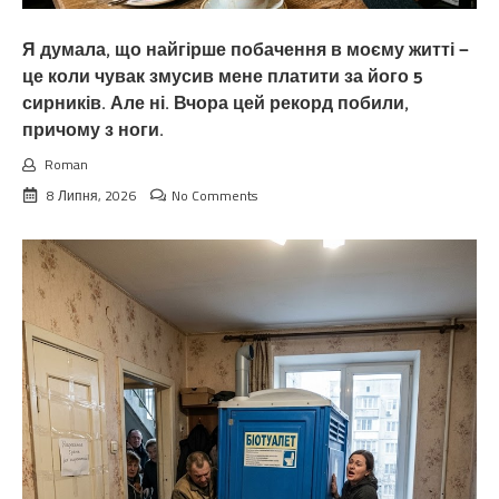
Я думала, що найгірше побачення в моєму житті —
це коли чувак змусив мене платити за його 5
сирників. Але ні. Вчора цей рекорд побили,
причому з ноги.
Roman
8 Липня, 2026
No Comments