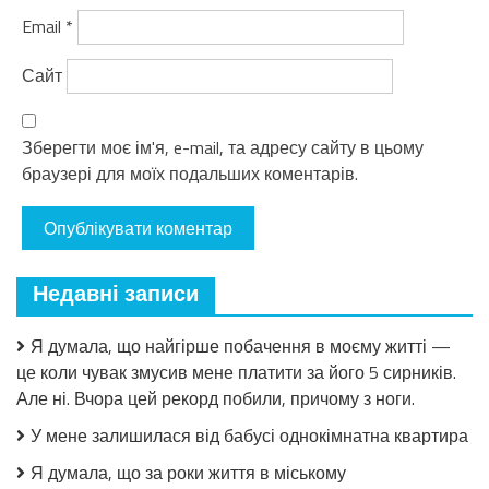
Email
*
Сайт
Зберегти моє ім'я, e-mail, та адресу сайту в цьому
браузері для моїх подальших коментарів.
Недавні записи
Я думала, що найгірше побачення в моєму житті —
це коли чувак змусив мене платити за його 5 сирників.
Але ні. Вчора цей рекорд побили, причому з ноги.
У мене залишилася від бабусі однокімнатна квартира
Я думала, що за роки життя в міському