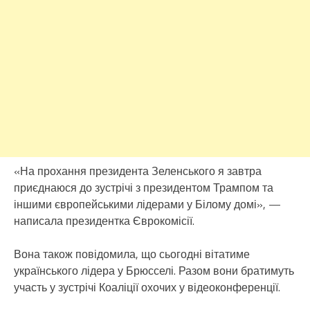
«На прохання президента Зеленського я завтра
приєднаюся до зустрічі з президентом Трампом та
іншими європейськими лідерами у Білому домі», —
написала президентка Єврокомісії.
Вона також повідомила, що сьогодні вітатиме
українського лідера у Брюсселі. Разом вони братимуть
участь у зустрічі Коаліції охочих у відеоконференції.