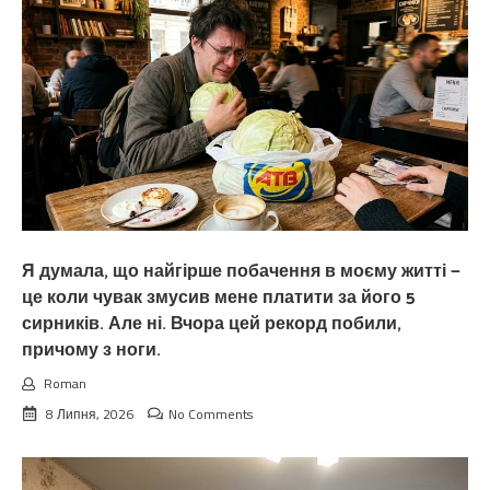
Я думала, що найгірше побачення в моєму житті —
це коли чувак змусив мене платити за його 5
сирників. Але ні. Вчора цей рекорд побили,
причому з ноги.
Roman
8 Липня, 2026
No Comments