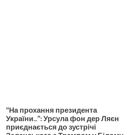
“На прохання президента
України…”: Урсула фон дер Ляєн
приєднається до зустрічі