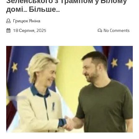
Зеленського з Трампом у Білому
домі… Більше…
Грицюк Яніна
18 Серпня, 2025
No Comments