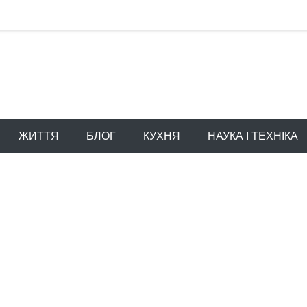
ЖИТТЯ
БЛОГ
КУХНЯ
НАУКА І ТЕХНІКА