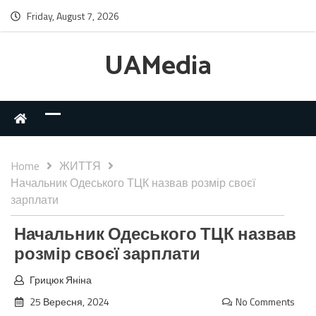
Friday, August 7, 2026
UAMedia
Home
ЖИТТЯ
Начальник Одеського ТЦК назвав розмір своєї
зарплати
Начальник Одеського ТЦК назвав
розмір своєї зарплати
Грицюк Яніна
25 Вересня, 2024
No Comments