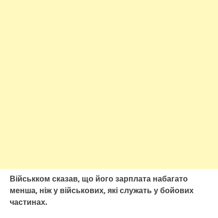
Військком сказав, що його зарплата набагато
менша, ніж у військових, які служать у бойових
частинах.