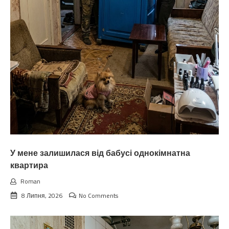
У мене залишилася від бабусі однокімнатна
квартира
Roman
8 Липня, 2026
No Comments