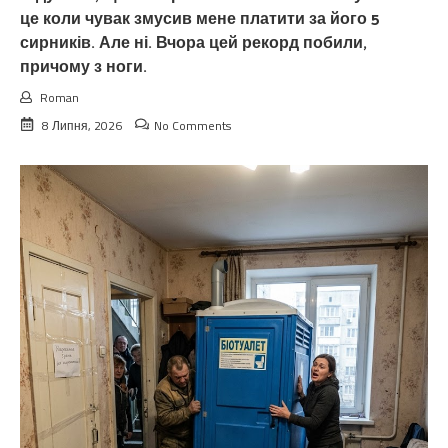
це коли чувак змусив мене платити за його 5
сирників. Але ні. Вчора цей рекорд побили,
причому з ноги.
Roman
8 Липня, 2026
No Comments