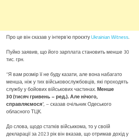
Про це він сказав у інтерв’ю проєкту
Ukrainian Witness
.
Пуйко заявив, що його зарплата становить менше 30
тис. грн.
“Я вам розмір її не буду казати, але вона набагато
менша, ніж у тих військовослужбовців, які проходять
службу у бойових військових частинах.
Менше
30 (тисяч гривень – ред.). Але нічого,
справляємося
“, – сказав очільник Одеського
обласного ТЦК.
До слова, щодо статків військкома, то у своїй
декларації за 2023 рік він вказав, що отримав дохід у