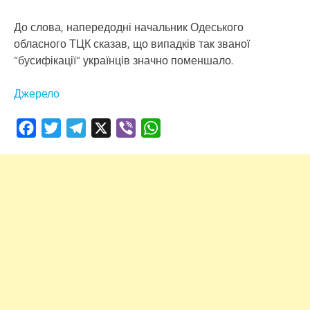
До слова, напередодні начальник Одеського
обласного ТЦК сказав, що випадків так званої
“бусифікації” українців значно поменшало.
Джерело
Facebook
Twitter
Telegram
X
Viber
WhatsApp