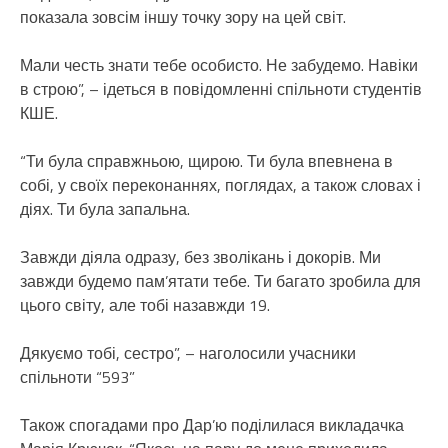
показала зовсім іншу точку зору на цей світ.
Мали честь знати тебе особисто. Не забудемо. Навіки
в строю”, – ідеться в повідомленні спільноти студентів
КШЕ.
“Ти була справжньою, щирою. Ти була впевнена в
собі, у своїх переконаннях, поглядах, а також словах і
діях. Ти була запальна.
Завжди діяла одразу, без зволікань і докорів. Ми
завжди будемо пам’ятати тебе. Ти багато зробила для
цього світу, але тобі назавжди 19.
Дякуємо тобі, сестро”, – наголосили учасники
спільноти “593”
Також спогадами про Дар’ю поділилася викладачка