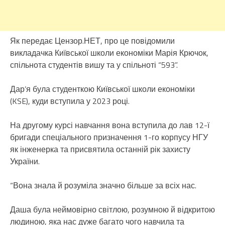
Як передає Цензор.НЕТ, про це повідомили
викладачка Київської школи економіки Марія Крючок,
спільнота студентів вишу та у спільноті “593”.
Дар’я була студенткою Київської школи економіки
(KSE), куди вступила у 2023 році.
На другому курсі навчання вона вступила до лав 12-ї
бригади спеціального призначення 1-го корпусу НГУ
як інженерка та присвятила останній рік захисту
України.
“Вона знала й розуміла значно більше за всіх нас.
Даша була неймовірно світлою, розумною й відкритою
людиною, яка нас дуже багато чого навчила та