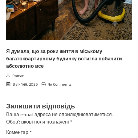
Я думала, що за роки життя в міському
багатоквартирному будинку встигла побачити
абсолютно все
Roman
8 Липня, 2026
No Comments
Залишити відповідь
Ваша e-mail адреса не оприлюднюватиметься.
Обов’язкові поля позначені
*
Коментар
*