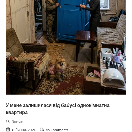
У мене залишилася від бабусі однокімнатна
квартира
Roman
8 Липня, 2026
No Comments