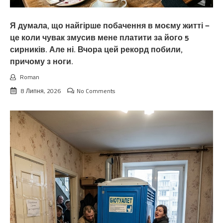
Я думала, що найгірше побачення в моєму житті —
це коли чувак змусив мене платити за його 5
сирників. Але ні. Вчора цей рекорд побили,
причому з ноги.
Roman
8 Липня, 2026
No Comments