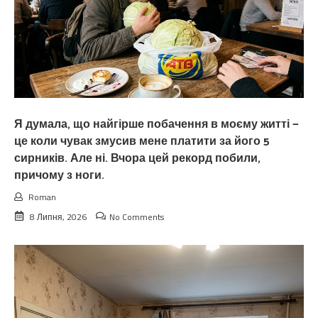
Я думала, що найгірше побачення в моєму житті —
це коли чувак змусив мене платити за його 5
сирників. Але ні. Вчора цей рекорд побили,
причому з ноги.
Roman
8 Липня, 2026
No Comments