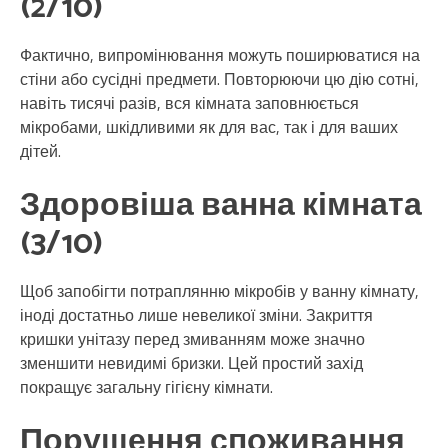
(2/10)
Фактично, випромінювання можуть поширюватися на
стіни або сусідні предмети. Повторюючи цю дію сотні,
навіть тисячі разів, вся кімната заповнюється
мікробами, шкідливими як для вас, так і для ваших
дітей.
Здоровіша ванна кімната
(3/10)
Щоб запобігти потраплянню мікробів у ванну кімнату,
іноді достатньо лише невеликої зміни. Закриття
кришки унітазу перед змиванням може значно
зменшити невидимі бризки. Цей простий захід
покращує загальну гігієну кімнати.
Порушення споживання