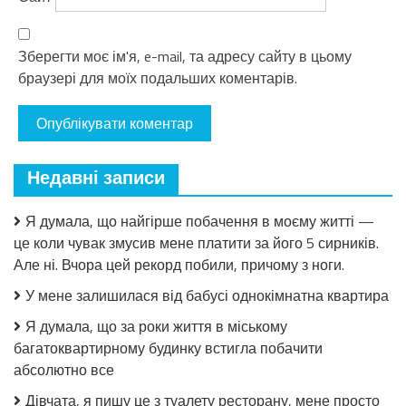
Зберегти моє ім'я, e-mail, та адресу сайту в цьому
браузері для моїх подальших коментарів.
Недавні записи
Я думала, що найгірше побачення в моєму житті —
це коли чувак змусив мене платити за його 5 сирників.
Але ні. Вчора цей рекорд побили, причому з ноги.
У мене залишилася від бабусі однокімнатна квартира
Я думала, що за роки життя в міському
багатоквартирному будинку встигла побачити
абсолютно все
Дівчата, я пишу це з туалету ресторану, мене просто