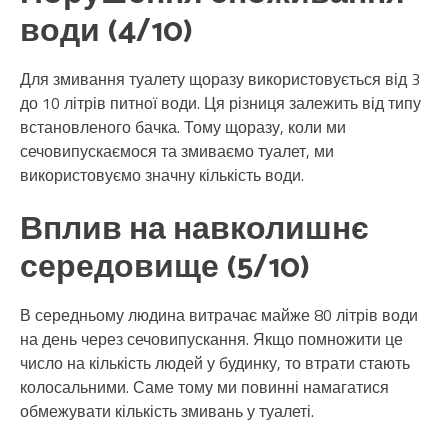
води (4/10)
Для змивання туалету щоразу використовується від 3
до 10 літрів питної води. Ця різниця залежить від типу
встановленого бачка. Тому щоразу, коли ми
сечовипускаємося та змиваємо туалет, ми
використовуємо значну кількість води.
Вплив на навколишнє
середовище (5/10)
В середньому людина витрачає майже 80 літрів води
на день через сечовипускання. Якщо помножити це
число на кількість людей у ​​будинку, то втрати стають
колосальними. Саме тому ми повинні намагатися
обмежувати кількість змивань у туалеті.