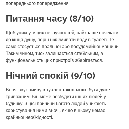
попереднього попередження.
Питання часу (8/10)
Щоб уникнути цих незручностей, найкраще почекати
до кінця душу, перш ніж змивати воду в туалеті. Те
саме стосується пральної або посудомийної машини.
Таким чином, тиск залишається стабільним, а
функціональність цих пристроїв зберігається.
Нічний спокій (9/10)
Вночі звук змиву в туалеті також може бути дуже
тривожним. Він може розбудити інших людей у ​​
будинку. З цієї причини багато людей уникають
користування ними вночі, якщо в цьому немає
крайньої необхідності.