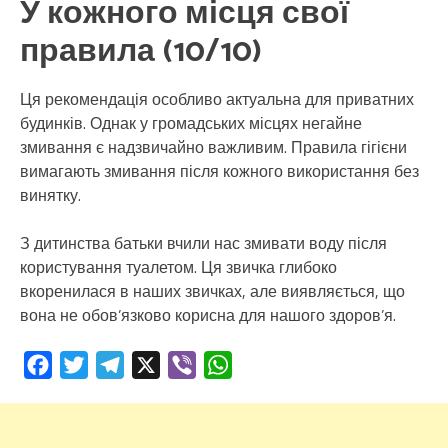
У кожного місця свої
правила (10/10)
Ця рекомендація особливо актуальна для приватних
будинків. Однак у громадських місцях негайне
змивання є надзвичайно важливим. Правила гігієни
вимагають змивання після кожного використання без
винятку.
З дитинства батьки вчили нас змивати воду після
користування туалетом. Ця звичка глибоко
вкоренилася в наших звичках, але виявляється, що
вона не обов’язково корисна для нашого здоров’я.
Facebook
Twitter
Telegram
X
Viber
WhatsApp