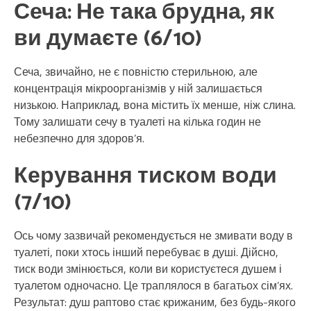
Сеча: Не така брудна, як
ви думаєте (6/10)
Сеча, звичайно, не є повністю стерильною, але
концентрація мікроорганізмів у ній залишається
низькою. Наприклад, вона містить їх менше, ніж слина.
Тому залишати сечу в туалеті на кілька годин не
небезпечно для здоров’я.
Керування тиском води
(7/10)
Ось чому зазвичай рекомендується не змивати воду в
туалеті, поки хтось інший перебуває в душі. Дійсно,
тиск води змінюється, коли ви користуєтеся душем і
туалетом одночасно. Це траплялося в багатьох сім’ях.
Результат: душ раптово стає крижаним, без будь-якого