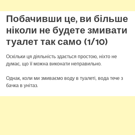
Побачивши це, ви більше
ніколи не будете змивати
туалет так само (1/10)
Оскільки ця діяльність здається простою, ніхто не
думає, що її можна виконати неправильно.
Однак, коли ми змиваємо воду в туалеті, вода тече з
бачка в унітаз.