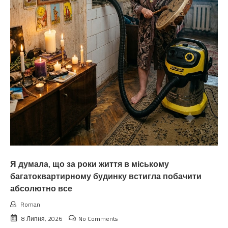
Я думала, що за роки життя в міському
багатоквартирному будинку встигла побачити
абсолютно все
Roman
8 Липня, 2026
No Comments