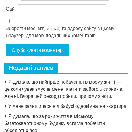
Сайт
Зберегти моє ім'я, e-mail, та адресу сайту в цьому
браузері для моїх подальших коментарів.
Недавні записи
Я думала, що найгірше побачення в моєму житті —
це коли чувак змусив мене платити за його 5 сирників.
Але ні. Вчора цей рекорд побили, причому з ноги.
У мене залишилася від бабусі однокімнатна квартира
Я думала, що за роки життя в міському
багатоквартирному будинку встигла побачити
абсолютно все