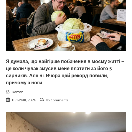
Я думала, що найгірше побачення в моєму житті —
це коли чувак змусив мене платити за його 5
сирників. Але ні. Вчора цей рекорд побили,
причому з ноги.
Roman
8 Липня, 2026
No Comments