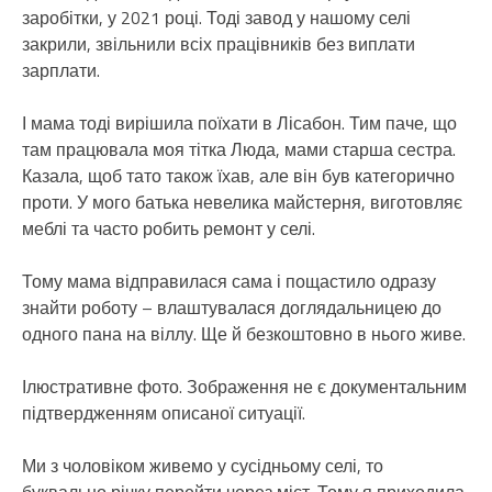
заробітки, у 2021 році. Тоді завод у нашому селі
закрили, звільнили всіх працівників без виплати
зарплати.
І мама тоді вирішила поїхати в Лісабон. Тим паче, що
там працювала моя тітка Люда, мами старша сестра.
Казала, щоб тато також їхав, але він був категорично
проти. У мого батька невелика майстерня, виготовляє
меблі та часто робить ремонт у селі.
Тому мама відправилася сама і пощастило одразу
знайти роботу – влаштувалася доглядальницею до
одного пана на віллу. Ще й безкоштовно в нього живе.
Ілюстративне фото. Зображення не є документальним
підтвердженням описаної ситуації.
Ми з чоловіком живемо у сусідньому селі, то