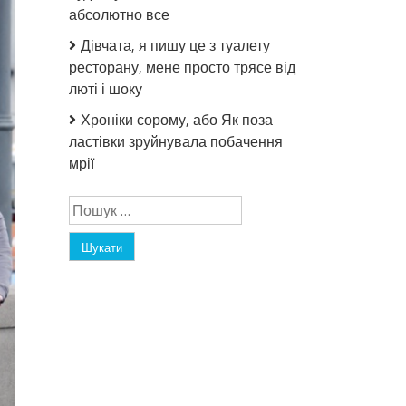
абсолютно все
Дівчата, я пишу це з туалету
ресторану, мене просто трясе від
люті і шоку
Хроніки сорому, або Як поза
ластівки зруйнувала побачення
мрії
Пошук: