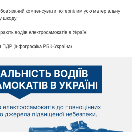
зобов’язаний компенсувати потерпілим усю матеріальну
у шкоду.
рають водіїв електросамокатів в Україні
я ПДР (інфографіка РБК-Україна)