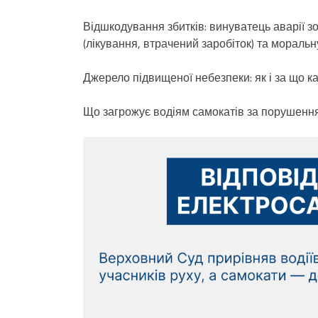
Відшкодування збитків: винуватець аварії 
(лікування, втрачений заробіток) та моральн
Джерело підвищеної небезпеки: як і за що ка
Що загрожує водіям самокатів за порушенн