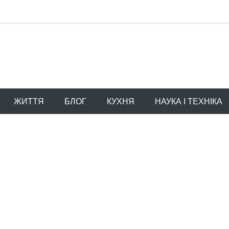
ЖИТТЯ
БЛОГ
КУХНЯ
НАУКА І ТЕХНІКА