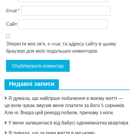
Email
*
Сайт
Зберегти моє ім'я, e-mail, та адресу сайту в цьому
браузері для моїх подальших коментарів.
Недавні записи
Я думала, що найгірше побачення в моєму житті —
це коли чувак змусив мене платити за його 5 сирників.
Але ні. Вчора цей рекорд побили, причому з ноги.
У мене залишилася від бабусі однокімнатна квартира
Я думала, що за роки життя в міському