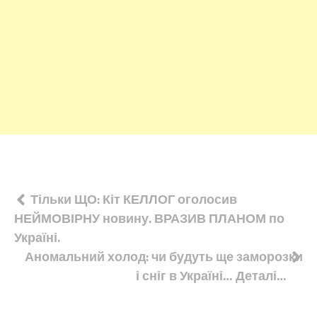
Навігація
Тільки ЩО: Кіт КЕЛЛОГ оголосив
НЕЙМОВІРНУ новину. ВРАЗИВ ПЛАНОМ по
записів
Україні.
Аномальний холод: чи будуть ще заморозки
і сніг в Україні… Деталі…