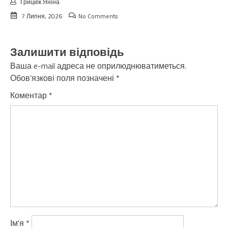
Грицюк Яніна
7 Липня, 2026
No Comments
Залишити відповідь
Ваша e-mail адреса не оприлюднюватиметься.
Обов’язкові поля позначені
*
Коментар
*
Ім'я
*