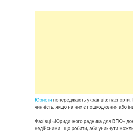
Юристи
попереджають українців: паспорти, 
чинність, якщо на них є пошкодження або ін
Фахівці «Юридичного радника для ВПО» док
недійсними і що робити, аби уникнути мож