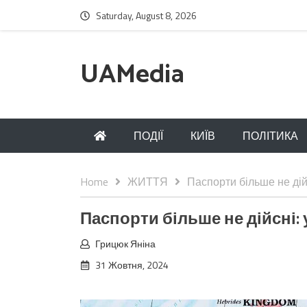
Saturday, August 8, 2026
UAMedia
ПОДІЇ
КИЇВ
ПОЛІТИКА
Home
ЖИТТЯ
Паспорти більше не дій
Паспорти більше не дійсні:
Грицюк Яніна
31 Жовтня, 2024