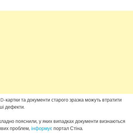
ID-картки та документи старого зразка можуть втратити
ші дефекти.
ладно пояснили, у яких випадках документи визнаються
ливих проблем,
інформує
портал Стіна.