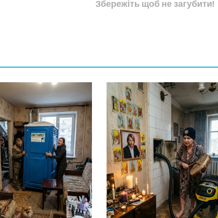
Збережіть щоб не загубити!