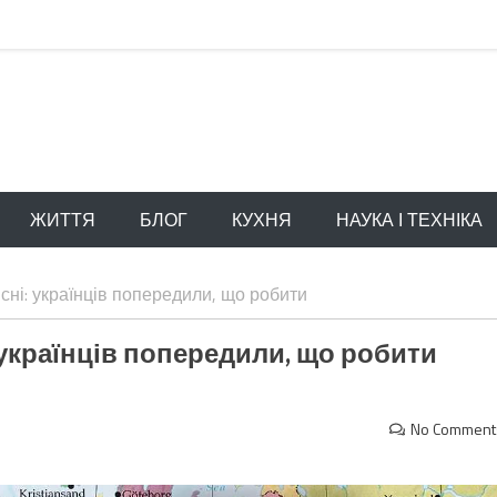
ЖИТТЯ
БЛОГ
КУХНЯ
НАУКА І ТЕХНІКА
сні: українців попередили, що робити
 українців попередили, що робити
No Comment