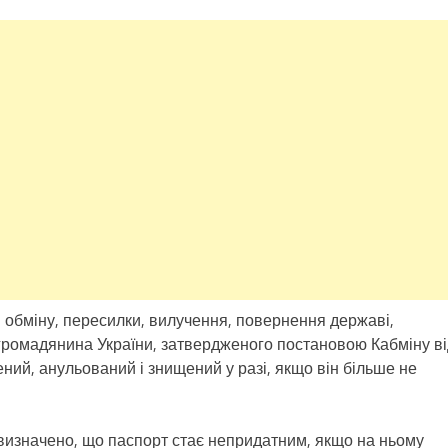
, обміну, пересилки, вилучення, повернення державі,
громадянина України, затвердженого постановою Кабміну ві
ний, анульований і знищений у разі, якщо він більше не
визначено, що паспорт стає непридатним, якщо на ньому