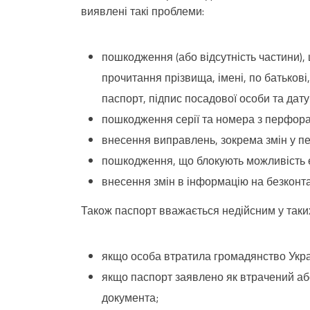
виявлені такі проблеми:
пошкодження (або відсутність частини)
прочитання прізвища, імені, по батькові
паспорт, підпис посадової особи та дату
пошкодження серії та номера з перфора
внесення виправлень, зокрема змін у пе
пошкодження, що блокують можливість 
внесення змін в інформацію на безконта
Також паспорт вважається недійсним у таки
якщо особа втратила громадянство Укр
якщо паспорт заявлено як втрачений аб
документа;