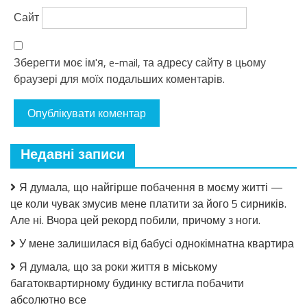
Сайт
Зберегти моє ім'я, e-mail, та адресу сайту в цьому
браузері для моїх подальших коментарів.
Недавні записи
Я думала, що найгірше побачення в моєму житті —
це коли чувак змусив мене платити за його 5 сирників.
Але ні. Вчора цей рекорд побили, причому з ноги.
У мене залишилася від бабусі однокімнатна квартира
Я думала, що за роки життя в міському
багатоквартирному будинку встигла побачити
абсолютно все