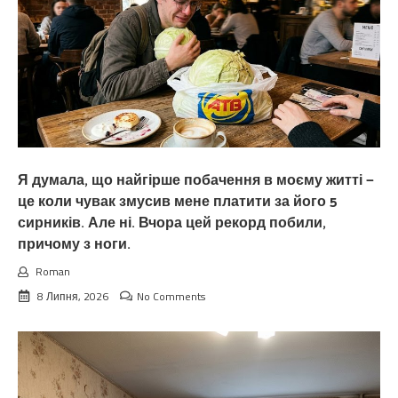
Я думала, що найгірше побачення в моєму житті —
це коли чувак змусив мене платити за його 5
сирників. Але ні. Вчора цей рекорд побили,
причому з ноги.
Roman
8 Липня, 2026
No Comments