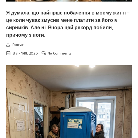
Я думала, що найгірше побачення в моєму житті —
це коли чувак змусив мене платити за його 5
сирників. Але ні. Вчора цей рекорд побили,
причому з ноги.
Roman
8 Липня, 2026
No Comments