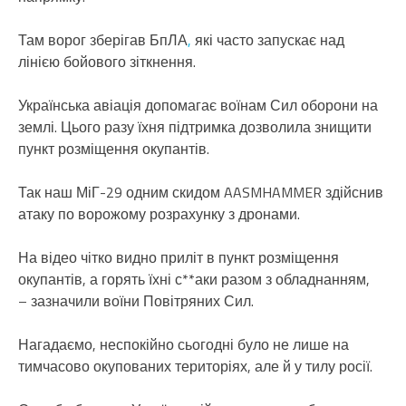
Там ворог зберігав БпЛА
,
які часто запускає над
лінією бойового зіткнення.
Українська авіація допомагає воїнам Сил оборони на
землі. Цього разу їхня підтримка дозволила знищити
пункт розміщення окупантів.
Так наш МіГ-29 одним скидом AASMHAMMER здійснив
атаку по ворожому розрахунку з дронами.
На відео чітко видно приліт в пункт розміщення
окупантів, а горять їхні с**аки разом з обладнанням,
– зазначили воїни Повітряних Сил.
Нагадаємо, неспокійно сьогодні було не лише на
тимчасово окупованих територіях, але й у тилу росії.