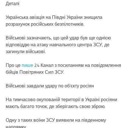
Деталі
Українська авіація на Півдні України знищила
розрахунок російських безпілотників.
Військові зазначають, що цей удар був ще однією
відповіддю на атаку навчального центра ЗСУ, де
загинули військові.
Про це
пише
24 Канал з посиланням на повідомлення
бійців Повітряних Сил ЗСУ.
Військові завдали удару по об’єкту росіян
На тимчасово окупованій території в Україні росіяни
мають багато точок, де зберігають свою зброю.
Одну з таких воїни ЗСУ виявили на південному
напрямку.