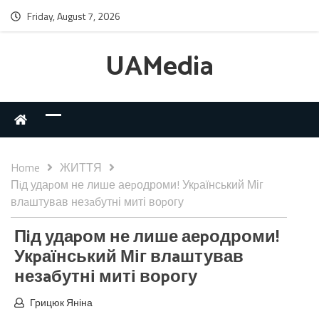
Friday, August 7, 2026
UAMedia
Home
ЖИТТЯ
Пiд удаpом не лише аеpодроми! Укpаїнський Міг
влaштував незaбутні миті воpогу
Пiд удаpом не лише аеpодроми!
Укpаїнський Міг влaштував
незaбутні миті воpогу
Грицюк Яніна