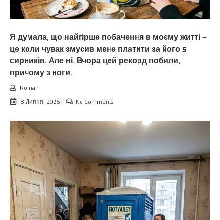
Я думала, що найгірше побачення в моєму житті —
це коли чувак змусив мене платити за його 5
сирників. Але ні. Вчора цей рекорд побили,
причому з ноги.
Roman
8 Липня, 2026
No Comments