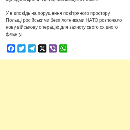
У відповідь на порушення повітряного простору
Польщі російськими безпілотниками НАТО розпочало
нову військову операцію для захисту свого східного
флангу.
Facebook
Twitter
Telegram
X
Viber
WhatsApp