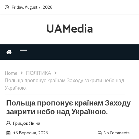
Friday, August 7, 2026
UAMedia
Home
ПОЛІТИКА
Польща пропонує країнам Заходу закрити небо над
Україною.
Польща пропонує країнам Заходу
закрити небо над Україною.
Грицюк Яніна
15 Вересня, 2025
No Comments