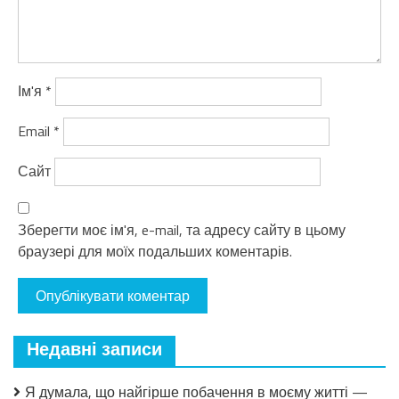
Ім'я
*
Email
*
Сайт
Зберегти моє ім'я, e-mail, та адресу сайту в цьому
браузері для моїх подальших коментарів.
Недавні записи
Я думала, що найгірше побачення в моєму житті —