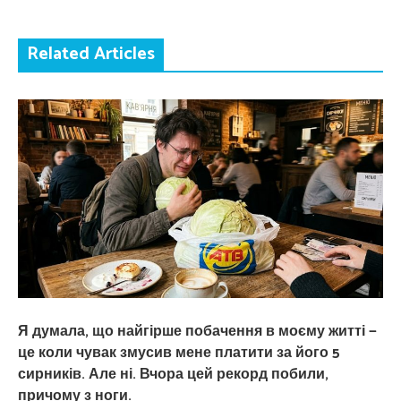
Related Articles
Я думала, що найгірше побачення в моєму житті —
це коли чувак змусив мене платити за його 5
сирників. Але ні. Вчора цей рекорд побили,
причому з ноги.