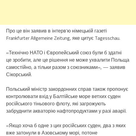
Про це він заявив в інтерв’ю німецькій газеті
Frankfurter Allgemeine Zeitung, яке цитує Tagesschau.
«Технічно НАТО і Європейський союз були б здатні
це зробити, але це рішення не може ухвалити Польща
самостійно, а тільки разом з союзниками», — заявив
Сікорський.
Польський міністр закордонних справ також пропонує
контролювати вхід у Балтійське море ветхих суден
російського тіньового флоту, які загрожують
забруднити акваторію нафтопродуктами у разі аварії.
«Якщо хоча б одне з цих російських суден, два з яких
вже затонули в Азовському морі, потоне