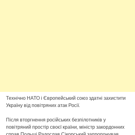
Технічно НАТО і Європейський союз здатні захистити
Україну від повітряних атак Росії.
Після вторгнення російських безпілотників у
повітряний простір своєї країни, міністр закордонних
справ Польщі Радослав Сікорський запропонував