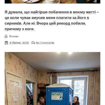
Я думала, що найгірше побачення в моєму житті —
це коли чувак змусив мене платити за його 5
сирників. Але ні. Вчора цей рекорд побили,
причому з ноги.
Roman
8 Липня, 2026
No Comments