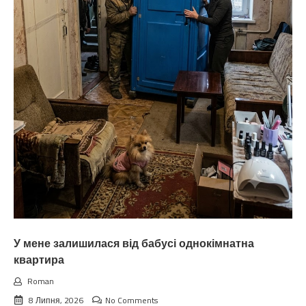
У мене залишилася від бабусі однокімнатна
квартира
Roman
8 Липня, 2026
No Comments