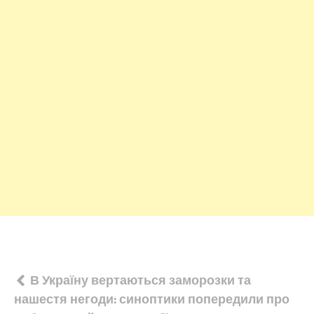
Навігація
В Україну вертаються заморозки та
нашестя негоди: синоптики попередили про
записів