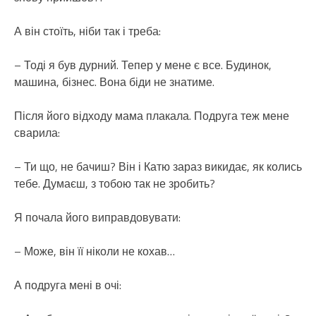
А він стоїть, ніби так і треба:
– Тоді я був дурний. Тепер у мене є все. Будинок,
машина, бізнес. Вона біди не знатиме.
Після його відходу мама плакала. Подруга теж мене
сварила:
– Ти що, не бачиш? Він і Катю зараз викидає, як колись
тебе. Думаєш, з тобою так не зробить?
Я почала його виправдовувати:
– Може, він її ніколи не кохав…
А подруга мені в очі: