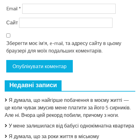
Email
*
Сайт
Зберегти моє ім'я, e-mail, та адресу сайту в цьому
браузері для моїх подальших коментарів.
Недавні записи
Я думала, що найгірше побачення в моєму житті —
це коли чувак змусив мене платити за його 5 сирників.
Але ні. Вчора цей рекорд побили, причому з ноги.
У мене залишилася від бабусі однокімнатна квартира
Я думала, що за роки життя в міському