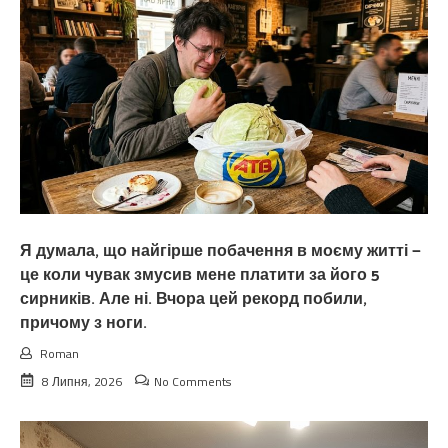
Я думала, що найгірше побачення в моєму житті —
це коли чувак змусив мене платити за його 5
сирників. Але ні. Вчора цей рекорд побили,
причому з ноги.
Roman
8 Липня, 2026
No Comments