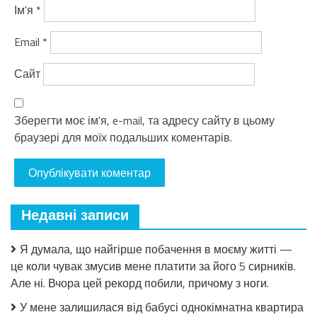
Ім'я
*
Email
*
Сайт
Зберегти моє ім'я, e-mail, та адресу сайту в цьому
браузері для моїх подальших коментарів.
Недавні записи
Я думала, що найгірше побачення в моєму житті —
це коли чувак змусив мене платити за його 5 сирників.
Але ні. Вчора цей рекорд побили, причому з ноги.
У мене залишилася від бабусі однокімнатна квартира