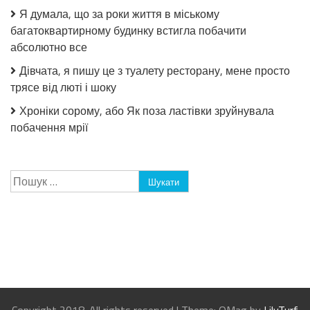
Я думала, що за роки життя в міському
багатоквартирному будинку встигла побачити
абсолютно все
Дівчата, я пишу це з туалету ресторану, мене просто
трясе від люті і шоку
Хроніки сорому, або Як поза ластівки зруйнувала
побачення мрії
Пошук: