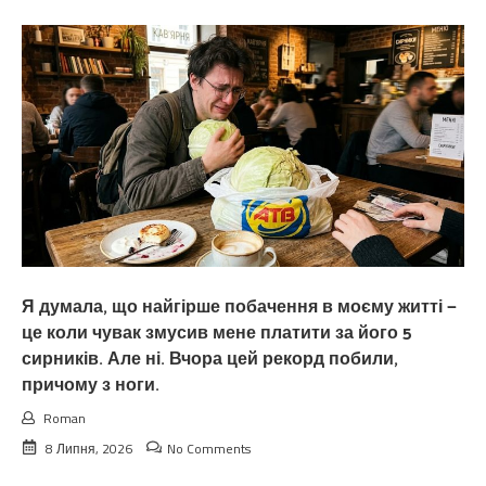
Я думала, що найгірше побачення в моєму житті —
це коли чувак змусив мене платити за його 5
сирників. Але ні. Вчора цей рекорд побили,
причому з ноги.
Roman
8 Липня, 2026
No Comments