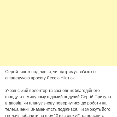
Сергій також поділився, чи підтримує зв’язок із
співведучою проєкту Лесею Нікітюк.
Український волонтер та засновник благодійного
фонду, а в минулому відомий ведучий Сергій Притула
відповів, чи планує знову повернутися до роботи на
телебаченні. Знаменитість поділився, чи зможуть його
глядачі побачити на шоу “Хто зверху?” та пояснив,