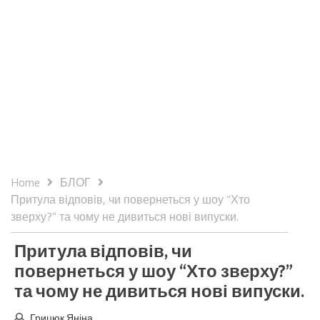
Home
БЛОГ
Притула відповів, чи повернеться у шоу “Хто
зверху?” та чому не дивиться нові випуски.
Притула відповів, чи
повернеться у шоу “Хто зверху?”
та чому не дивиться нові випуски.
Грицюк Яніна