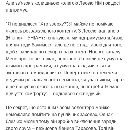
Але зв’язок з колишньою колегою Лесею Нікітюк досі
підтримує.
“Я не дивлюся “Хто зверху?”. Я майже не помічаю
якогось розважального контенту. З Лесею Іванівною
(Нікітюк – УНІАН) я спілкуюся, ми підтримуємо зв’язок,
вряди-годи бачимося, але це не є підставою для того,
щоб я залипав по вечорах на контенті Нового каналу.
Мене просто не торкає, нецікаво. Я ніколи не сумую за
якимись програмами, я сумую за людьми, яких я
зустрічав на майданчиках. Повертатися на телек чи
ведучим розважального сегмента, чи учасником, зараз
я не відчуваю якогось ні бажання, ні потреби. Немає
відчуття комфорту”, – поділився ексведучий.
Не секрет, що останнім часом волонтера майже
неможливо помітити на публічних заходах. Однак
близько місяця тому він зробив виключення заради
свого друга – режисера Дениса Тарасова. Тоді він