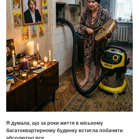
Я думала, що за роки життя в міському
багатоквартирному будинку встигла побачити
абсолютно все