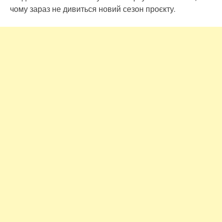
чому зараз не дивиться новий сезон проєкту.