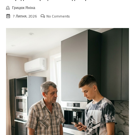
Грицюк Яніна
7 Липня, 2026
No Comments