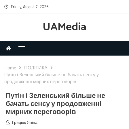
Friday, August 7, 2026
UAMedia
Home
ПОЛІТИКА
Путін і Зеленський більше не бачать сенсу у
продовженні мирних переговорів
Путін і Зеленський більше не
бачать сенсу у продовженні
мирних переговорів
Грицюк Яніна