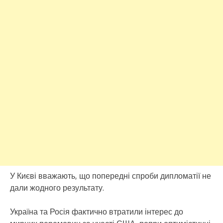
У Києві вважають, що попередні спроби дипломатії не
дали жодного результату.
Україна та Росія фактично втратили інтерес до