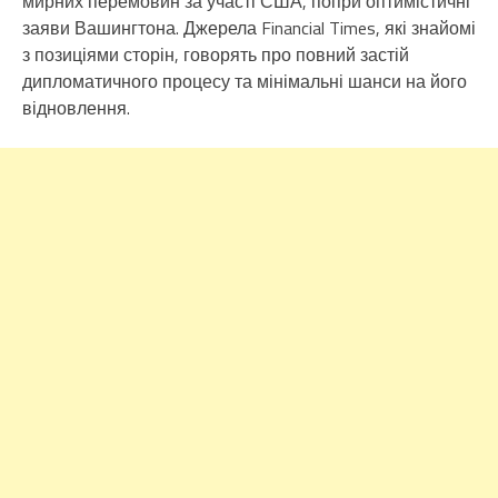
мирних перемовин за участі США, попри оптимістичні
заяви Вашингтона. Джерела Financial Times, які знайомі
з позиціями сторін, говорять про повний застій
дипломатичного процесу та мінімальні шанси на його
відновлення.