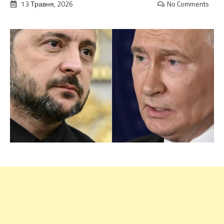
13 Травня, 2026
No Comments