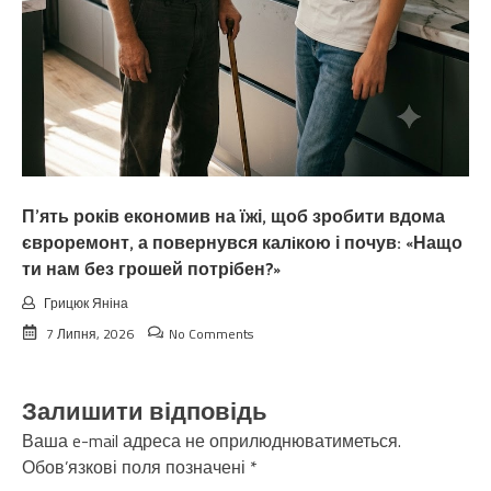
П’ять років економив на їжі, щоб зробити вдома
євроремонт, а повернувся калiкою і почув: «Нащо
ти нам без грошей потрібен?»
Грицюк Яніна
7 Липня, 2026
No Comments
Залишити відповідь
Ваша e-mail адреса не оприлюднюватиметься.
Обов’язкові поля позначені
*