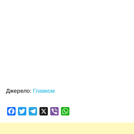
Джерело:
Главком
Facebook
Twitter
Telegram
X
Viber
WhatsApp