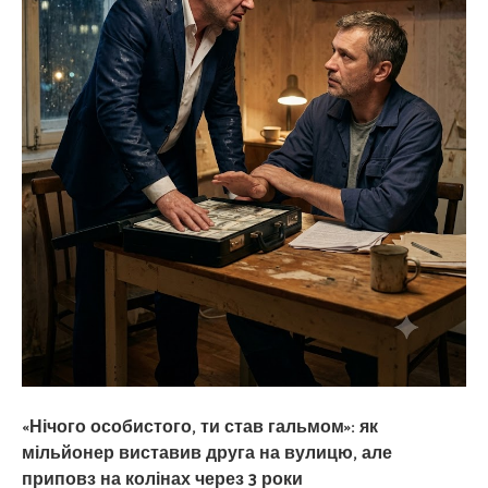
«Нічого особистого, ти став гальмом»: як
мільйонер виставив друга на вулицю, але
приповз на колінах через 3 роки