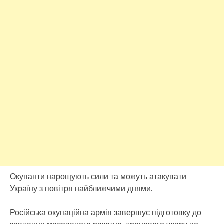
Окупанти нарощують сили та можуть атакувати
Україну з повітря найближчими днями.
Російська окупаційна армія завершує підготовку до