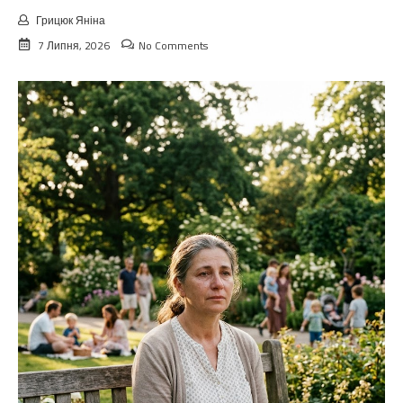
Грицюк Яніна
7 Липня, 2026
No Comments