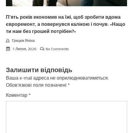
П’ять років економив на їжі, щоб зробити вдома
євроремонт, а повернувся калiкою і почув: «Нащо
ти нам без грошей потрібен?»
Грицюк Яніна
7 Липня, 2026
No Comments
Залишити відповідь
Ваша e-mail адреса не оприлюднюватиметься.
Обов’язкові поля позначені
*
Коментар
*