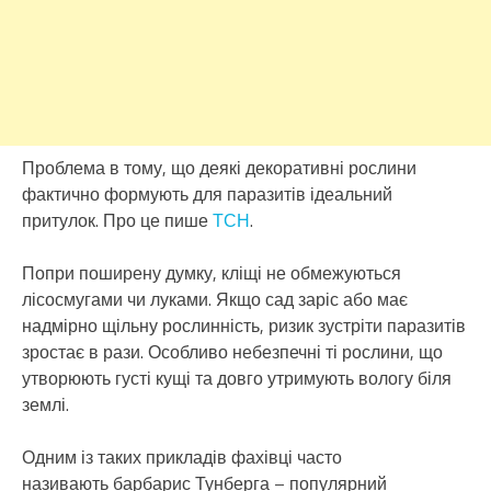
Проблема в тому, що деякі декоративні рослини
фактично формують для паразитів ідеальний
притулок. Про це пише
ТСН
.
Попри поширену думку, кліщі не обмежуються
лісосмугами чи луками. Якщо сад заріс або має
надмірно щільну рослинність, ризик зустріти паразитів
зростає в рази. Особливо небезпечні ті рослини, що
утворюють густі кущі та довго утримують вологу біля
землі.
Одним із таких прикладів фахівці часто
називають барбарис Тунберга – популярний