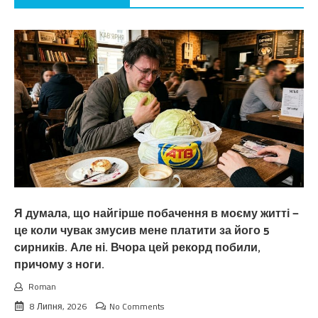
Я думала, що найгірше побачення в моєму житті —
це коли чувак змусив мене платити за його 5
сирників. Але ні. Вчора цей рекорд побили,
причому з ноги.
Roman
8 Липня, 2026
No Comments