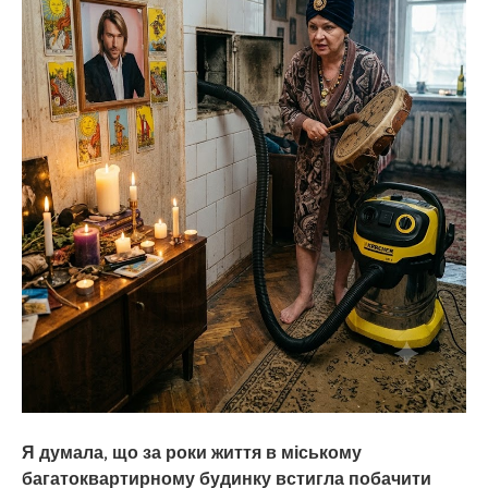
Я думала, що за роки життя в міському
багатоквартирному будинку встигла побачити