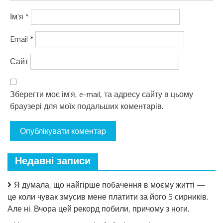
Ім'я
*
Email
*
Сайт
Зберегти моє ім'я, e-mail, та адресу сайту в цьому
браузері для моїх подальших коментарів.
Недавні записи
Я думала, що найгірше побачення в моєму житті —
це коли чувак змусив мене платити за його 5 сирників.
Але ні. Вчора цей рекорд побили, причому з ноги.