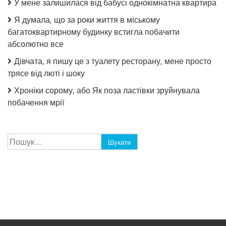
У мене залишилася від бабусі однокімнатна квартира
Я думала, що за роки життя в міському
багатоквартирному будинку встигла побачити
абсолютно все
Дівчата, я пишу це з туалету ресторану, мене просто
трясе від люті і шоку
Хроніки сорому, або Як поза ластівки зруйнувала
побачення мрії
Пошук: