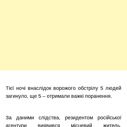
Тієї ночі внаслідок ворожого обстрілу 5 людей
загинуло, ще 5 – отримали важкі поранення.
За даними слідства, резидентом російської
агентури виявився місцевий житель,