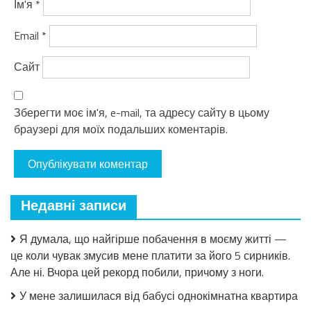
Ім'я
*
Email
*
Сайт
Зберегти моє ім'я, e-mail, та адресу сайту в цьому
браузері для моїх подальших коментарів.
Недавні записи
Я думала, що найгірше побачення в моєму житті —
це коли чувак змусив мене платити за його 5 сирників.
Але ні. Вчора цей рекорд побили, причому з ноги.
У мене залишилася від бабусі однокімнатна квартира