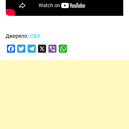
Джерело:
СБУ
Facebook
Twitter
Telegram
X
Viber
WhatsApp