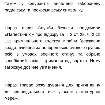
Також у фігурантів виявлено заборонену
радянську та прокремлівську символіку.
Наразі слідчі Служби безпеки повідомили
«Палестинцю» про підозру за ч. 2 ст. 28, ч. 2 ст.
111 Кримінального кодексу України (державна
зрада, вчинена за попередньою змовою групою
осіб в умовах воєнного стану) та обрано
запобіжний захід – тримання під вартою. Йому
загрожує довічне ув’язнення.
Наразі триває розслідування для притягнення
до відповідальності всіх учасників агентурної
мережі.