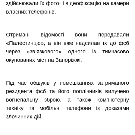
здійснювали їх фото- і відеофіксацію на камери
власних телефонів.
Отримані відомості вони передавали
«Палестинцю», а він вже надсилав їх до фсб
через «зв’язкового» одного із тимчасово
окупованих міст на Запоріжжі.
Під час обшуків у помешканнях затриманого
резидента фсб та його поплічників вилучено
вогнепальну зброю, а також комп’ютерну
техніку та мобільні телефони із доказами
злочинних дій.