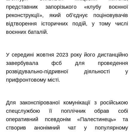
представник запорізького «клубу воєнної
реконструкції», який об’єднує поціновувачів
відтворення історичних подій, у тому числі
воєнних баталій.
У середині жовтня 2023 року його дистанційно
завербувала фсб для проведення
розвідувально-підривної діяльності у
прифронтовому місті.
Для законспірованої комунікації з російською
спецслужбою її поплічник обрав собі
оперативний псевдонім «Палестинець» та
створив анонімний чат у популярному