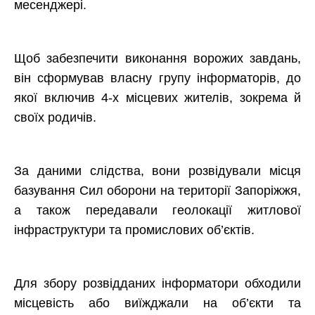
месенджері.
Щоб забезпечити виконання ворожих завдань,
він сформував власну групу інформаторів, до
якої включив 4-х місцевих жителів, зокрема й
своїх родичів.
За даними слідства, вони розвідували місця
базування Сил оборони на території Запоріжжя,
а також передавали геолокації житлової
інфраструктури та промислових об’єктів.
Для збору розвідданих інформатори обходили
місцевість або виїжджали на об’єкти та