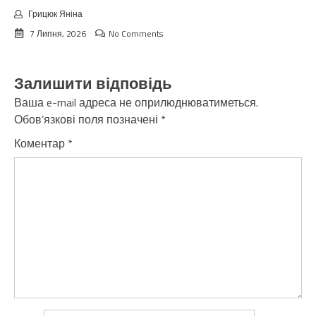
Грицюк Яніна
7 Липня, 2026
No Comments
Залишити відповідь
Ваша e-mail адреса не оприлюднюватиметься.
Обов’язкові поля позначені
*
Коментар
*