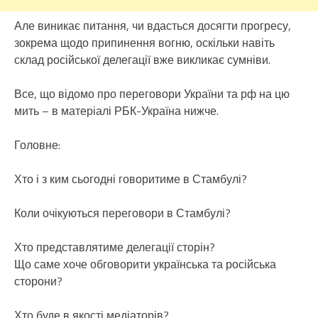
Але виникає питання, чи вдасться досягти прогресу,
зокрема щодо припинення вогню, оскільки навіть
склад російської делегації вже викликає сумніви.
Все, що відомо про переговори України та рф на цю
мить – в матеріалі РБК-Україна нижче.
Головне:
Хто і з ким сьогодні говоритиме в Стамбулі?
Коли очікуються переговори в Стамбулі?
Хто представлятиме делегації сторін?
Що саме хоче обговорити українська та російська
сторони?
Хто буде в якості медіаторів?