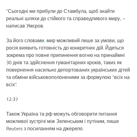
“Сьогодні ми прибули до Стамбула, щоб знайти
реальні шляхи до стійкого та справедливого миру, –
написав Умєров.
За його словами
,
мир можливий лише за умови, що
росія виявить готовність до конкретних дій. Йдеться
зокрема про повне припинення вогню на принаймні
30 днів та здійснення гуманітарних кроків, таких як
повернення насильно депортованих українських дітей
та обміни військовополоненими за формулою “всіх на
всіх”.
12:37
Також Україна та рф можуть обговорити питання
можливої зустрічі між Зеленським і путіним, пише
Reuters з посиланням на джерело.