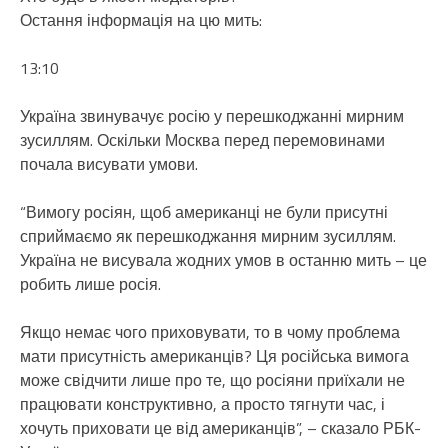
Остання інформація на цю мить:
13:10
Україна звинувачує росію у перешкоджанні мирним
зусиллям. Оскільки Москва перед перемовинами
почала висувати умови.
“Вимогу росіян, щоб американці не були присутні
сприймаємо як перешкоджання мирним зусиллям.
Україна не висувала жодних умов в останню мить – це
робить лише росія.
Якщо немає чого приховувати, то в чому проблема
мати присутність американців? Ця російська вимога
може свідчити лише про те, що росіяни приїхали не
працювати конструктивно, а просто тягнути час, і
хочуть приховати це від американців”, – сказало РБК-