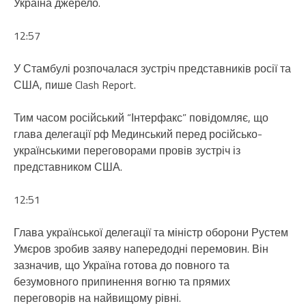
Україна джерело.
12:57
У Стамбулі розпочалася зустріч представників росії та
США, пише Clash Report.
Тим часом російський “Інтерфакс” повідомляє, що
глава делегації рф Мединський перед російсько-
українськими переговорами провів зустріч із
представником США.
12:51
Глава української делегації та міністр оборони Рустем
Умєров зробив заяву напередодні перемовин. Він
зазначив, що Україна готова до повного та
безумовного припинення вогню та прямих
переговорів на найвищому рівні.