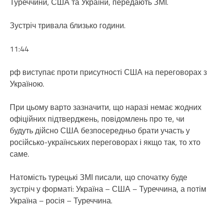
Туреччини, США та України, передають ЗМІ.
Зустріч тривала близько години.
11:44
рф виступає проти присутності США на переговорах з
Україною.
При цьому варто зазначити, що наразі немає жодних
офіційних підтверджень, повідомлень про те, чи
будуть дійсно США безпосередньо брати участь у
російсько-українських переговорах і якщо так, то хто
саме.
Натомість турецькі ЗМІ писали, що спочатку буде
зустріч у форматі: Україна – США – Туреччина, а потім
Україна – росія – Туреччина.