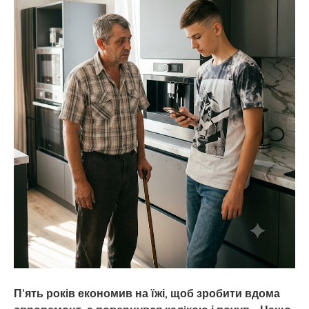
П’ять років економив на їжі, щоб зробити вдома