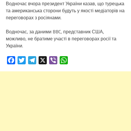
Водночас вчора президент України казав, що турецька
та американська сторони будуть у якості медіаторів на
переговорах з росіянами.
Водночас, за даними BBC, представник США,
можливо, не братиме участі в переговорах росії та
України.
Facebook
Twitter
Telegram
X
Viber
WhatsApp