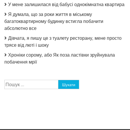
У мене залишилася від бабусі однокімнатна квартира
Я думала, що за роки життя в міському
багатоквартирному будинку встигла побачити
абсолютно все
Дівчата, я пишу це з туалету ресторану, мене просто
трясе від люті і шоку
Хроніки сорому, або Як поза ластівки зруйнувала
побачення мрії
Пошук: