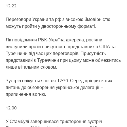
12:22
Переговори України та рф з високою ймовірністю
можуть пройти у двосторонньому форматі.
Як повідомили РБК-Україна джерела, росіяни
виступили проти присутності представників США та
Туреччини під час цих переговорів. Присутність
представників Туреччини при цьому може обмежитись
лише вітальним словом.
Зустріч очікується після 12:30. Серед пріоритетних
питань до обговорення української делегації –
припинення вогню.
12:00
У Стамбулі завершилася тристороння зустріч