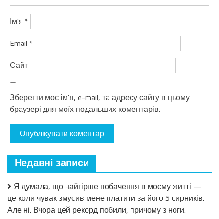
Ім'я
*
Email
*
Сайт
Зберегти моє ім'я, e-mail, та адресу сайту в цьому
браузері для моїх подальших коментарів.
Недавні записи
Я думала, що найгірше побачення в моєму житті —
це коли чувак змусив мене платити за його 5 сирників.
Але ні. Вчора цей рекорд побили, причому з ноги.