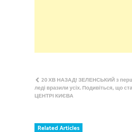
Навігація
20 ХВ НАЗАД! ЗЕЛЕНСЬКИЙ з пе
записів
леді вразили усіх. Подивіться, що ст
ЦЕНТРІ КИЄВА
Related Articles