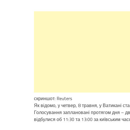
скриншот: Reuters
Як відомо, у четвер, 8 травня, у Ватикані с
Голосування заплановані протягом дня – два
відбулися об 11:30 та 13:00 за київським час