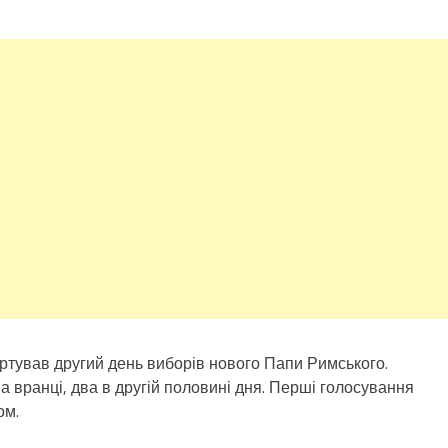
тартував другий день виборів нового Папи Римського.
 вранці, два в другій половині дня. Перші голосування
ом.