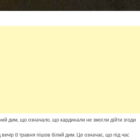
ий дим, що означало, що кардинали не змогли дійти згоди
 вечір 8 травня пішов білий дим. Це означає, що під час